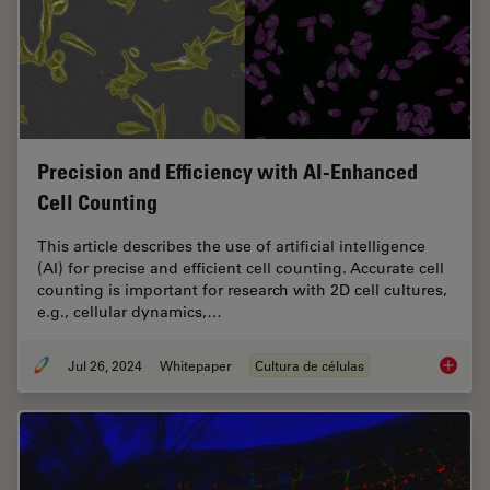
Precision and Efficiency with AI-Enhanced
Cell Counting
This article describes the use of artificial intelligence
(AI) for precise and efficient cell counting. Accurate cell
counting is important for research with 2D cell cultures,
e.g., cellular dynamics,…
Jul 26, 2024
Whitepaper
Cultura de células
Precisio