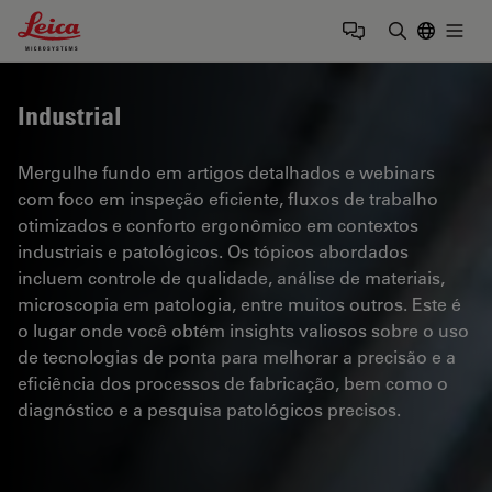
Leica Microsystems Logo
Togg
Insira o te
Industrial
Mergulhe fundo em artigos detalhados e webinars
com foco em inspeção eficiente, fluxos de trabalho
otimizados e conforto ergonômico em contextos
industriais e patológicos. Os tópicos abordados
incluem controle de qualidade, análise de materiais,
microscopia em patologia, entre muitos outros. Este é
o lugar onde você obtém insights valiosos sobre o uso
de tecnologias de ponta para melhorar a precisão e a
eficiência dos processos de fabricação, bem como o
diagnóstico e a pesquisa patológicos precisos.