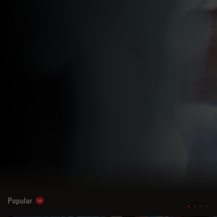
Popular
Show subnavigation