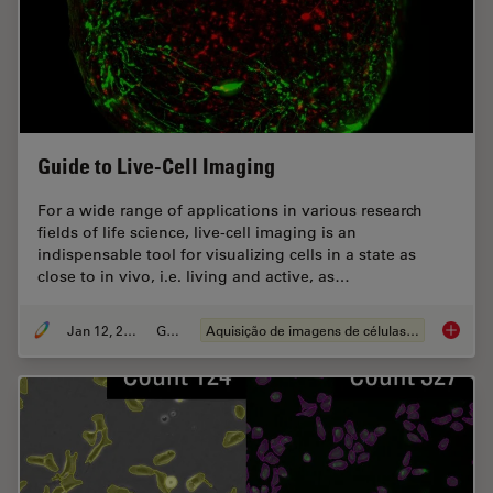
Guide to Live-Cell Imaging
For a wide range of applications in various research
fields of life science, live-cell imaging is an
indispensable tool for visualizing cells in a state as
close to in vivo, i.e. living and active, as…
Jan 12, 2026
Guia
Aquisição de imagens de células vivas
Guide t