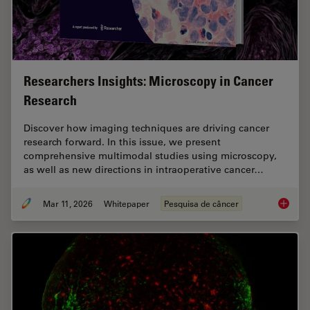
Researchers Insights: Microscopy in Cancer
Research
Discover how imaging techniques are driving cancer
research forward. In this issue, we present
comprehensive multimodal studies using microscopy,
as well as new directions in intraoperative cancer…
Mar 11, 2026
Whitepaper
Pesquisa de câncer
Researc