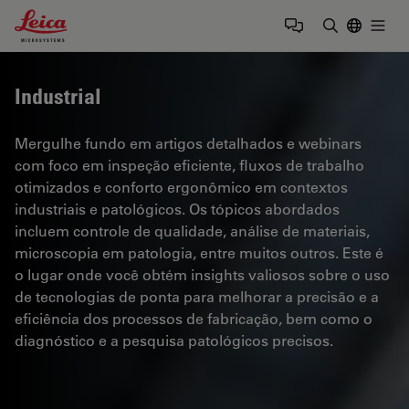
Leica Microsystems Logo
Togg
Insira o te
Industrial
Mergulhe fundo em artigos detalhados e webinars
com foco em inspeção eficiente, fluxos de trabalho
otimizados e conforto ergonômico em contextos
industriais e patológicos. Os tópicos abordados
incluem controle de qualidade, análise de materiais,
microscopia em patologia, entre muitos outros. Este é
o lugar onde você obtém insights valiosos sobre o uso
de tecnologias de ponta para melhorar a precisão e a
eficiência dos processos de fabricação, bem como o
diagnóstico e a pesquisa patológicos precisos.