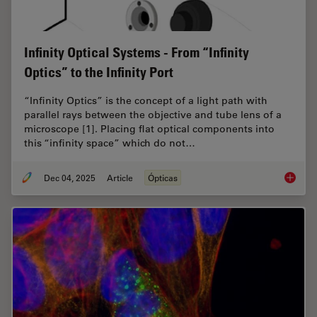
Infinity Optical Systems - From “Infinity
Optics” to the Infinity Port
“Infinity Optics” is the concept of a light path with
parallel rays between the objective and tube lens of a
microscope [1]. Placing flat optical components into
this “infinity space” which do not…
Dec 04, 2025
Article
Ópticas
Infinity