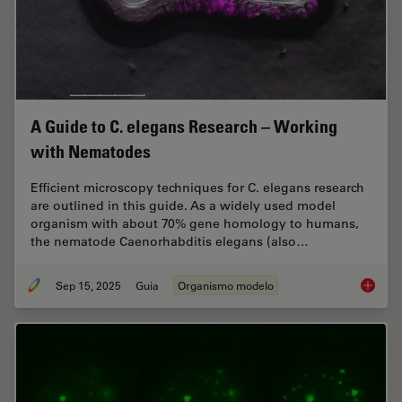
A Guide to C. elegans Research – Working
with Nematodes
Efficient microscopy techniques for C. elegans research
are outlined in this guide. As a widely used model
organism with about 70% gene homology to humans,
the nematode Caenorhabditis elegans (also…
Sep 15, 2025
Guia
Organismo modelo
A Guide