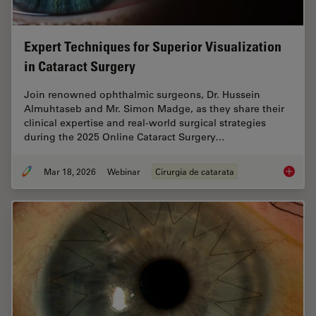
Expert Techniques for Superior Visualization
in Cataract Surgery
Join renowned ophthalmic surgeons, Dr. Hussein
Almuhtaseb and Mr. Simon Madge, as they share their
clinical expertise and real-world surgical strategies
during the 2025 Online Cataract Surgery…
Mar 18, 2026
Webinar
Cirurgia de catarata
Expert T