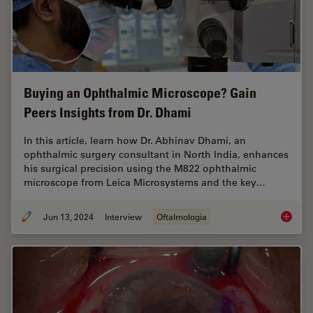
Buying an Ophthalmic Microscope? Gain
Peers Insights from Dr. Dhami
In this article, learn how Dr. Abhinav Dhami, an
ophthalmic surgery consultant in North India, enhances
his surgical precision using the M822 ophthalmic
microscope from Leica Microsystems and the key…
Jun 13, 2024
Interview
Oftalmologia
Buying 