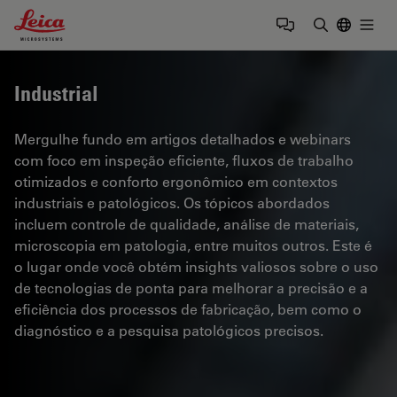
Leica Microsystems Logo
Togg
Insira o te
Industrial
Mergulhe fundo em artigos detalhados e webinars
com foco em inspeção eficiente, fluxos de trabalho
otimizados e conforto ergonômico em contextos
industriais e patológicos. Os tópicos abordados
incluem controle de qualidade, análise de materiais,
microscopia em patologia, entre muitos outros. Este é
o lugar onde você obtém insights valiosos sobre o uso
de tecnologias de ponta para melhorar a precisão e a
eficiência dos processos de fabricação, bem como o
diagnóstico e a pesquisa patológicos precisos.