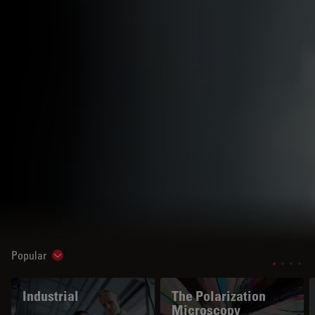
Popular
Show subnavigation
Industrial
The Polarization
Microscopy