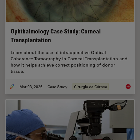
Ophthalmology Case Study: Corneal
Transplantation
Learn about the use of intraoperative Optical
Coherence Tomography in Corneal Transplantation and
how it helps achieve correct positioning of donor
tissue.
Mar 03, 2026
Case Study
Cirurgia da Córnea
Ophthal