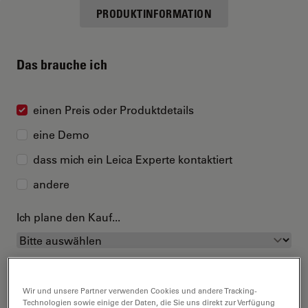
PRODUKTINFORMATION
Das brauche ich
einen Preis oder Produktdetails
eine Demo
dass mich ein Leica Experte kontaktiert
andere
Ich plane den Kauf...
Wir und unsere Partner verwenden Cookies und andere Tracking-
Technologien sowie einige der Daten, die Sie uns direkt zur Verfügung