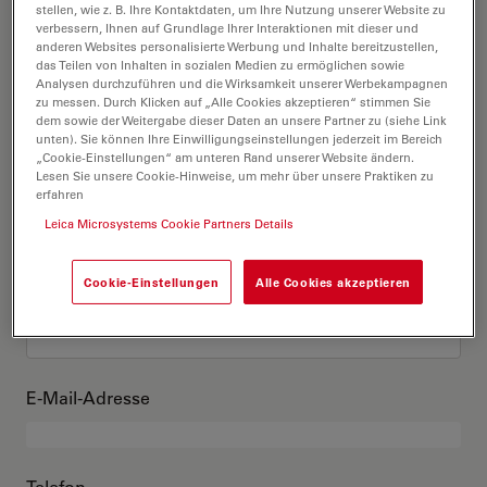
Das bin ich
stellen, wie z. B. Ihre Kontaktdaten, um Ihre Nutzung unserer Website zu
verbessern, Ihnen auf Grundlage Ihrer Interaktionen mit dieser und
anderen Websites personalisierte Werbung und Inhalte bereitzustellen,
das Teilen von Inhalten in sozialen Medien zu ermöglichen sowie
Akademischer Grad
optional
Analysen durchzuführen und die Wirksamkeit unserer Werbekampagnen
zu messen. Durch Klicken auf „Alle Cookies akzeptieren“ stimmen Sie
dem sowie der Weitergabe dieser Daten an unsere Partner zu (siehe Link
unten). Sie können Ihre Einwilligungseinstellungen jederzeit im Bereich
„Cookie-Einstellungen“ am unteren Rand unserer Website ändern.
Lesen Sie unsere Cookie-Hinweise, um mehr über unsere Praktiken zu
Vorname
erfahren
Leica Microsystems Cookie Partners Details
Cookie-Einstellungen
Alle Cookies akzeptieren
Nachname
E-Mail-Adresse
Telefon