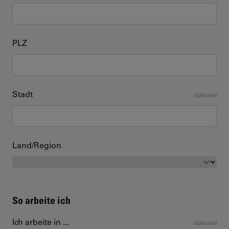
PLZ
Stadt
optional
Land/Region
So arbeite ich
Ich arbeite in ...
optional