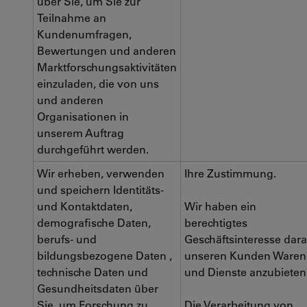
über Sie, um Sie zur
Teilnahme an
Kundenumfragen,
Bewertungen und anderen
Marktforschungsaktivitäten
einzuladen, die von uns
und anderen
Organisationen in
unserem Auftrag
durchgeführt werden.
Wir erheben, verwenden
Ihre Zustimmung.
und speichern Identitäts-
und Kontaktdaten,
Wir haben ein
demografische Daten,
berechtigtes
berufs- und
Geschäftsinteresse dara
bildungsbezogene Daten ,
unseren Kunden Waren
technische Daten und
und Dienste anzubieten
Gesundheitsdaten über
Sie, um Forschung zu
Die Verarbeitung von