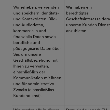
Wir erheben, verwenden
Wir haben ein
und speichern Identitäts-
berechtigtes
und Kontaktdaten, Bild-
Geschäftsinteresse dara
und Audiodaten,
unseren Kunden Dienst
kommerzielle und
anzubieten.
finanzielle Daten sowie
berufliche und
pädagogische Daten über
Sie, um unsere
Geschäftsbeziehung mit
Ihnen zu verwalten,
einschließlich der
Kommunikation mit Ihnen
und für administrative
Zwecke (einschließlich
Kundendienst).
Wir werden alle in dieser
Dazu sind wir nach EU-