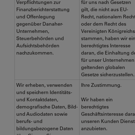
Verpflichtungen zur
für uns nach Gesetzen
Finanzberichterstattung
gilt, die nicht aus EU-
und Offenlegung
Recht, nationalem Rech
gegenüber Danaher-
oder dem Recht des
Unternehmen,
Vereinigten Königreichs
Steuerbehörden und
stammen, haben wir ei
Aufsichtsbehörden
berechtigtes Interesse
nachzukommen.
daran, die Einhaltung d
für unser Unternehmen
geltenden globalen
Gesetze sicherzustellen
Wir erheben, verwenden
Ihre Zustimmung.
und speichern Identitäts-
und Kontaktdaten,
Wir haben ein
demografische Daten, Bild-
berechtigtes
und Audiodaten sowie
Geschäftsinteresse dara
berufs- und
unseren Kunden Dienst
bildungsbezogene Daten
anzubieten.