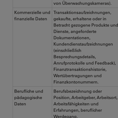
von Überwachungskameras).
Kommerzielle und
Transaktionsaufzeichnungen,
finanzielle Daten
gekaufte, erhaltene oder in
Betracht gezogene Produkte un
Dienste, angeforderte
Dokumentationen,
Kundendienstaufzeichnungen
(einschließlich
Besprechungsdetails,
Anrufprotokolle und Feedback),
Finanztransaktionshistorie,
Wertübertragungen und
Finanzkontonummern.
Berufliche und
Berufsbezeichnung oder
pädagogische
Position, Arbeitgeber, Arbeitsort,
Daten
Arbeitsfähigkeiten und
Erfahrungen, beruflicher
Werdegang,