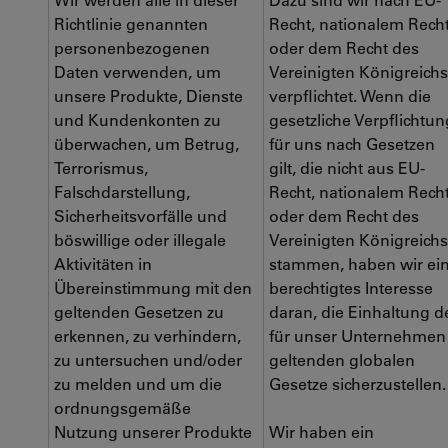
Richtlinie genannten
Recht, nationalem Rech
personenbezogenen
oder dem Recht des
Daten verwenden, um
Vereinigten Königreichs
unsere Produkte, Dienste
verpflichtet. Wenn die
und Kundenkonten zu
gesetzliche Verpflichtun
überwachen, um Betrug,
für uns nach Gesetzen
Terrorismus,
gilt, die nicht aus EU-
Falschdarstellung,
Recht, nationalem Rech
Sicherheitsvorfälle und
oder dem Recht des
böswillige oder illegale
Vereinigten Königreichs
Aktivitäten in
stammen, haben wir ei
Übereinstimmung mit den
berechtigtes Interesse
geltenden Gesetzen zu
daran, die Einhaltung d
erkennen, zu verhindern,
für unser Unternehmen
zu untersuchen und/oder
geltenden globalen
zu melden und um die
Gesetze sicherzustellen
ordnungsgemäße
Nutzung unserer Produkte
Wir haben ein