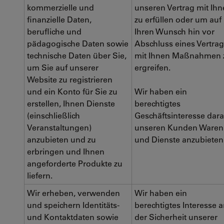
kommerzielle und
unseren Vertrag mit Ih
finanzielle Daten,
zu erfüllen oder um auf
berufliche und
Ihren Wunsch hin vor
pädagogische Daten sowie
Abschluss eines Vertra
technische Daten über Sie,
mit Ihnen Maßnahmen 
um Sie auf unserer
ergreifen.
Website zu registrieren
und ein Konto für Sie zu
Wir haben ein
erstellen, Ihnen Dienste
berechtigtes
(einschließlich
Geschäftsinteresse dara
Veranstaltungen)
unseren Kunden Waren
anzubieten und zu
und Dienste anzubieten
erbringen und Ihnen
angeforderte Produkte zu
liefern.
Wir erheben, verwenden
Wir haben ein
und speichern Identitäts-
berechtigtes Interesse 
und Kontaktdaten sowie
der Sicherheit unserer