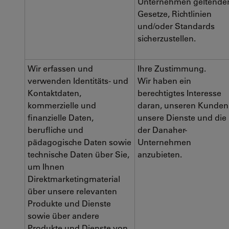
Unternehmen geltende
Gesetze, Richtlinien
und/oder Standards
sicherzustellen.
Wir erfassen und
Ihre Zustimmung.
verwenden Identitäts- und
Wir haben ein
Kontaktdaten,
berechtigtes Interesse
kommerzielle und
daran, unseren Kunden
finanzielle Daten,
unsere Dienste und die
berufliche und
der Danaher-
pädagogische Daten sowie
Unternehmen
technische Daten über Sie,
anzubieten.
um Ihnen
Direktmarketingmaterial
über unsere relevanten
Produkte und Dienste
sowie über andere
Produkte und Dienste von