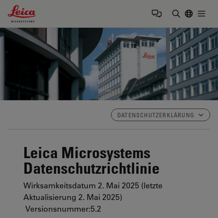
Leica Microsystems Logo
Togg
Suchbegrif
DATENSCHUTZERKLÄRUNG
Leica Microsystems
Datenschutzrichtlinie
Wirksamkeitsdatum 2. Mai 2025 (letzte
Aktualisierung 2. Mai 2025)
Versionsnummer:
5.2