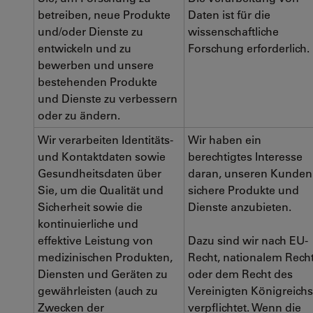
betreiben, neue Produkte
Daten ist für die
und/oder Dienste zu
wissenschaftliche
entwickeln und zu
Forschung erforderlich.
bewerben und unsere
bestehenden Produkte
und Dienste zu verbessern
oder zu ändern.
Wir verarbeiten Identitäts-
Wir haben ein
und Kontaktdaten sowie
berechtigtes Interesse
Gesundheitsdaten über
daran, unseren Kunden
Sie, um die Qualität und
sichere Produkte und
Sicherheit sowie die
Dienste anzubieten.
kontinuierliche und
effektive Leistung von
Dazu sind wir nach EU-
medizinischen Produkten,
Recht, nationalem Rech
Diensten und Geräten zu
oder dem Recht des
gewährleisten (auch zu
Vereinigten Königreichs
Zwecken der
verpflichtet. Wenn die