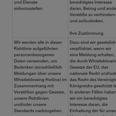
und Dienste
berechtigtes Interesse
sicherzustellen.
daran, Betrug und ande
Verstöße zu verhindern
und aufzudecken.
Ihre Zustimmung.
Wir werden alle in dieser
Dazu sind wir gesetzlich
Richtlinie aufgeführten
verpflichtet, wenn wir
personenbezogenen
eine Meldung erhalten,
Daten verwenden, um
die durch Whistleblowi
Bedenken (einschließlich
Gesetze der EU, das
Meldungen über unsere
nationale Recht und/od
Whistleblowing-Hotline) im
das Recht des Vereinigt
Zusammenhang mit
Königreichs geschützt is
Verstößen gegen Gesetze,
In anderen Fällen habe
unsere Richtlinien
wir ein berechtigtes
und/oder unsere
Interesse daran, die
Standards nachzugehen.
Einhaltung der für unse