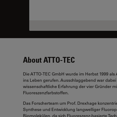
About ATTO-TEC
Die ATTO-TEC GmbH wurde im Herbst 1999 als 
ins Leben gerufen. Ausschlaggebend war dabei d
wissenschaftliche Erfahrung der vier Gründer m
Fluoreszenzfarbstoffen.
Das Forscherteam um Prof. Drexhage konzentrier
Synthese und Entwicklung langwelliger Fluoro
Biomolekülen, da sich Fluoreszenz-basierte Tec