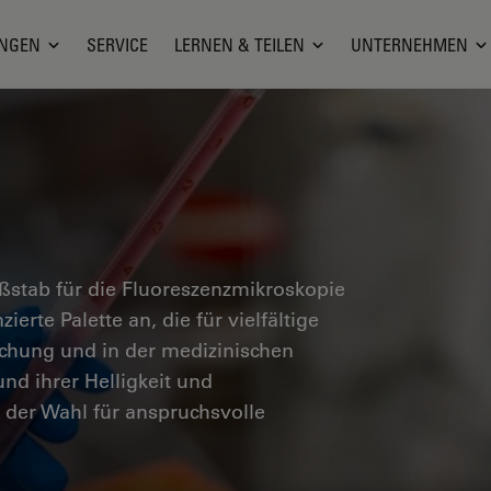
NGEN
SERVICE
LERNEN & TEILEN
UNTERNEHMEN
stab für die Fluoreszenzmikroskopie
erte Palette an, die für vielfältige
chung und in der medizinischen
nd ihrer Helligkeit und
z der Wahl für anspruchsvolle