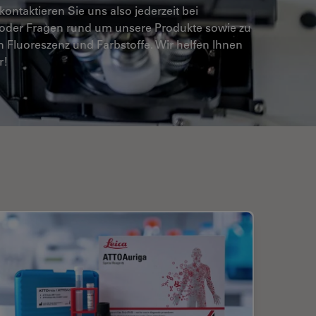
e kontaktieren Sie uns also jederzeit bei
oder Fragen rund um unsere Produkte sowie zu
Fluoreszenz und Farbstoffe. Wir helfen Ihnen
r!