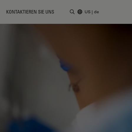
KONTAKTIEREN SIE UNS
US
|
de
Suchbegriff eingeben