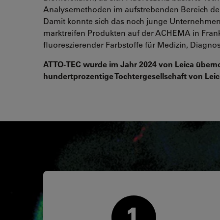
Analysemethoden im aufstrebenden Bereich der
Damit konnte sich das noch junge Unternehmen
marktreifen Produkten auf der ACHEMA in Frankf
fluoreszierender Farbstoffe für Medizin, Diagnos
ATTO-TEC wurde im Jahr 2024 von Leica übern
hundertprozentige Tochtergesellschaft von Lei