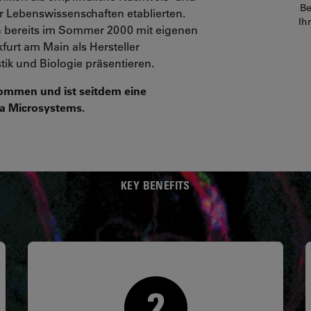
Be
 Lebenswissenschaften etablierten.
Ih
 bereits im Sommer 2000 mit eigenen
urt am Main als Hersteller
tik und Biologie präsentieren.
ommen und ist seitdem eine
ca Microsystems.
KEY BENEFITS