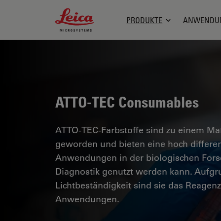
Leica Microsystems Logo
PRODUKTE
ANWENDU
ATTO-TEC Consumables
ATTO-TEC-Farbstoffe sind zu einem Maß
geworden und bieten eine hoch differenzi
Anwendungen in der biologischen Fors
Diagnostik genutzt werden kann. Aufgru
Lichtbeständigkeit sind sie das Reagen
Anwendungen.