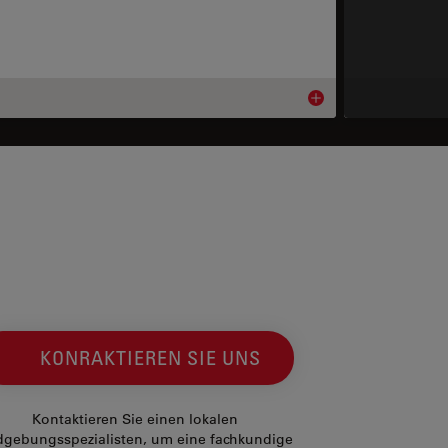
ils
Product details
KONRAKTIEREN SIE UNS
Kontaktieren Sie einen lokalen
dgebungsspezialisten, um eine fachkundige