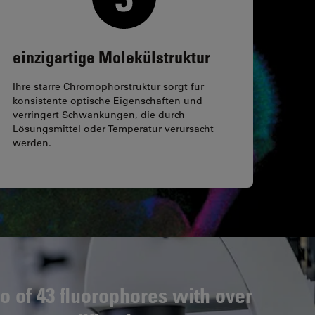
einzigartige Molekülstruktur
Ihre starre Chromophorstruktur sorgt für
konsistente optische Eigenschaften und
verringert Schwankungen, die durch
Lösungsmittel oder Temperatur verursacht
werden.
io of 43 fluorophores with over