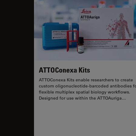
ATTOConexa Kits
ATTOConexa Kits enable researchers to create
custom oligonucleotide-barcoded antibodies f
flexible multiplex spatial biology workflows.
Designed for use within the ATTOAuriga
ecosystem, they allow...