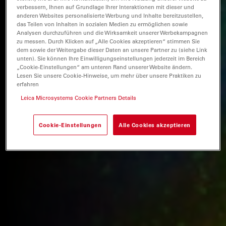
verbessern, Ihnen auf Grundlage Ihrer Interaktionen mit dieser und
anderen Websites personalisierte Werbung und Inhalte bereitzustellen,
das Teilen von Inhalten in sozialen Medien zu ermöglichen sowie
Analysen durchzuführen und die Wirksamkeit unserer Werbekampagnen
zu messen. Durch Klicken auf „Alle Cookies akzeptieren“ stimmen Sie
dem sowie der Weitergabe dieser Daten an unsere Partner zu (siehe Link
unten). Sie können Ihre Einwilligungseinstellungen jederzeit im Bereich
„Cookie-Einstellungen“ am unteren Rand unserer Website ändern.
Lesen Sie unsere Cookie-Hinweise, um mehr über unsere Praktiken zu
erfahren
Leica Microsystems Cookie Partners Details
Cookie-Einstellungen
Alle Cookies akzeptieren