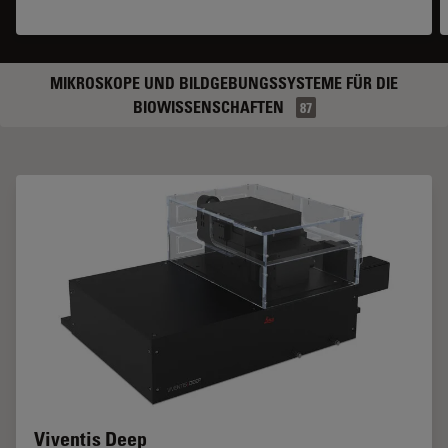
MIKROSKOPE UND BILDGEBUNGSSYSTEME FÜR DIE
BIOWISSENSCHAFTEN
87
Viventis Deep