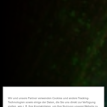
Wir und unsere Partner verwenden Cookies und andere Tracking-
Technologien sowie einige der Daten, die Sie uns direkt zur Verfügung
stellen, wie z. B. Ihre Kontaktdaten, um Ihre Nutzung unserer Website zu