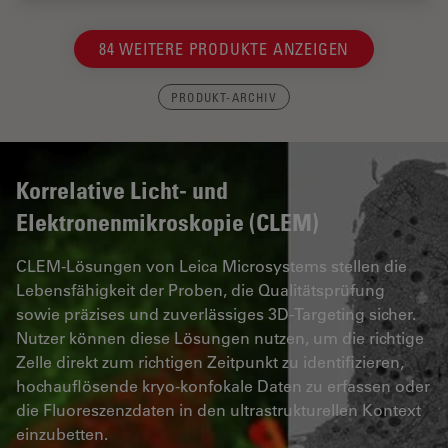
84 WEITERE PRODUKTE ANZEIGEN
PRODUKT-ARCHIV
Korrelative Licht- und
Elektronenmikroskopie (CLEM)
CLEM-Lösungen von Leica Microsystems stellen die
Lebensfähigkeit der Proben, die Qualitätsprüfung
sowie präzises und zuverlässiges 3D-Targeting sicher.
Nutzer können diese Lösungen nutzen, um die richtige
Zelle direkt zum richtigen Zeitpunkt zu identifizieren,
hochauflösende kryo-konfokale Daten zu erfassen oder
die Fluoreszenzdaten in den ultrastrukturellen Kontext
einzubetten.