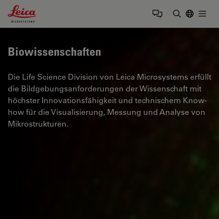
Leica Microsystems Logo
Togg
Suchbegrif
Biowissenschaften
Die Life Science Division von Leica Microsystems erfüllt
die Bildgebungsanforderungen der Wissenschaft mit
höchster Innovationsfähigkeit und technischem Know-
how für die Visualisierung, Messung und Analyse von
Mikrostrukturen.