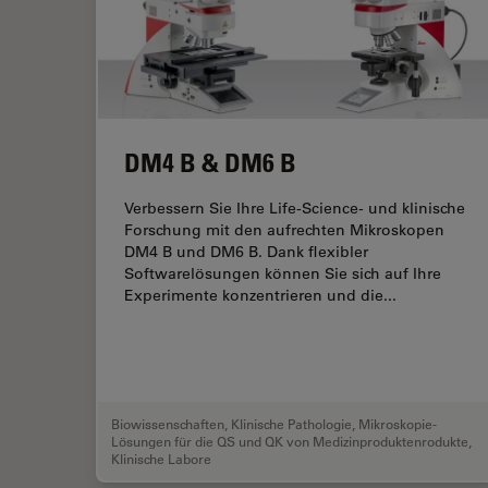
DM4 B & DM6 B
Verbessern Sie Ihre Life-Science- und klinische
Forschung mit den aufrechten Mikroskopen
DM4 B und DM6 B. Dank flexibler
Softwarelösungen können Sie sich auf Ihre
Experimente konzentrieren und die...
Biowissenschaften
,
Klinische Pathologie
,
Mikroskopie-
Lösungen für die QS und QK von Medizinproduktenrodukte
,
Klinische Labore