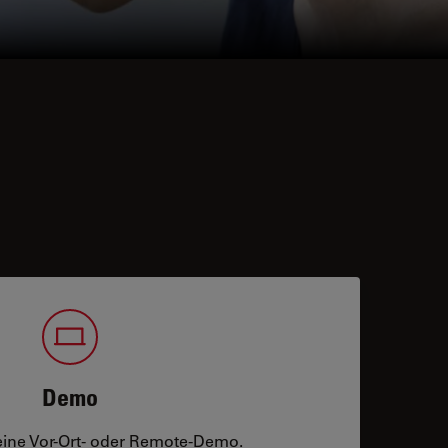
Demo
eine Vor-Ort- oder Remote-Demo.