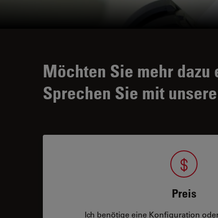
Möchten Sie mehr dazu 
Sprechen Sie mit unsere
Preis
Ich benötige eine Konfiguration oder