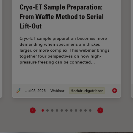
Cryo-ET Sample Preparation:
From Waffle Method to Serial
Lift-Out
Cryo-ET sample preparation becomes more
demanding when specimens are thicker,
larger, or more complex. This webinar brings
together four perspectives on how high-
pressure freezing can be connected…
Jul 08, 2026
Webinar
Hochdruckgefrieren
Cryo-ET Sam