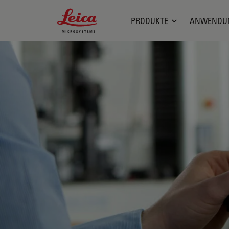
Leica Microsystems Logo
PRODUKTE
ANWENDU