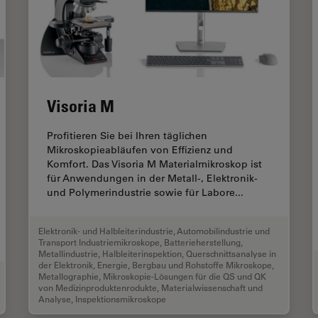
Visoria M
Profitieren Sie bei Ihren täglichen
Mikroskopieabläufen von Effizienz und
Komfort. Das Visoria M Materialmikroskop ist
für Anwendungen in der Metall-, Elektronik-
und Polymerindustrie sowie für Labore...
Elektronik- und Halbleiterindustrie
,
Automobilindustrie und
Transport Industriemikroskope
,
Batterieherstellung
,
Metallindustrie
,
Halbleiterinspektion
,
Querschnittsanalyse in
der Elektronik
,
Energie, Bergbau und Rohstoffe Mikroskope
,
Metallographie
,
Mikroskopie-Lösungen für die QS und QK
von Medizinproduktenrodukte
,
Materialwissenschaft und
Analyse
,
Inspektionsmikroskope