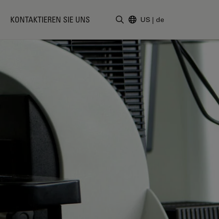
KONTAKTIEREN SIE UNS
US
|
de
Suchbegriff eingeben