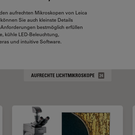
 den aufrechten Mikroskopen von Leica
können Sie auch kleinste Details
e Anforderungen bestmöglich erfüllen
te, kühle LED-Beleuchtung,
ras und intuitive Software.
AUFRECHTE LICHTMIKROSKOPE
24