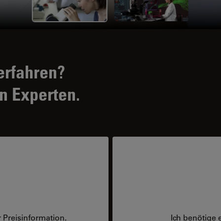
erfahren?
n Experten.
 Preisinformation.
Ich benötige 