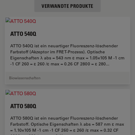
VERWANDTE PRODUKTE
ATTO 540Q
ATTO 540Q ist ein neuartiger Fluoreszenz-löschender
Farbstoff (Akzeptor im FRET-Prozess). Optische
Eigenschaften λ abs = 543 nm ε max = 1.05×105 M -1 cm
-1 CF 260 = ε 260 /ε max = 0.26 CF 2800 = ε 280...
Biowissenschaften
ATTO 580Q
ATTO 580Q ist ein neuartiger Fluoreszenz-löschender
Farbstoff. Optische Eigenschaften λ abs = 587 nm ε max
= 1.10×105 M -1 cm -1 CF 260 = ε 260 /ε max = 0.32 CF