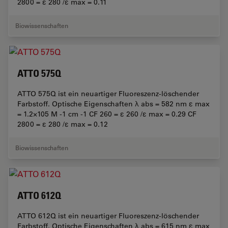
2800 = ε 280 /ε max = 0.11
Biowissenschaften
ATTO 575Q
ATTO 575Q ist ein neuartiger Fluoreszenz-löschender
Farbstoff. Optische Eigenschaften λ abs = 582 nm ε max
= 1.2×105 M -1 cm -1 CF 260 = ε 260 /ε max = 0.29 CF
2800 = ε 280 /ε max = 0.12
Biowissenschaften
ATTO 612Q
ATTO 612Q ist ein neuartiger Fluoreszenz-löschender
Farbstoff. Optische Eigenschaften λ abs = 615 nm ε max