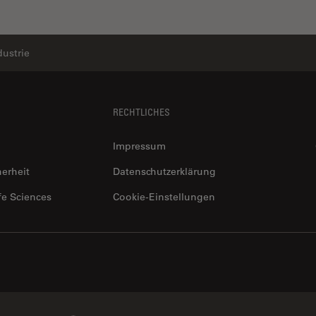
dustrie
RECHTLICHES
Impressum
herheit
Datenschutzerklärung
fe Sciences
Cookie-Einstellungen