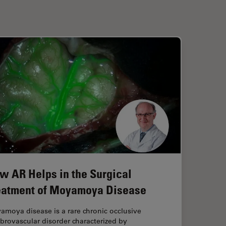
w AR Helps in the Surgical
eatment of Moyamoya Disease
moya disease is a rare chronic occlusive
brovascular disorder characterized by