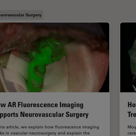
urovascular Surgery
w AR Fluorescence Imaging
Ho
pports Neurovascular Surgery
Tr
this article, we explain how fluorescence imaging
Moya
ks in vascular neurosurgery and explain the
cere