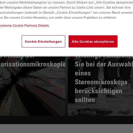
keit unserer Werbekampagnen zu messen. Durch Klicken auf „Alle Cookies akzeptiere
er Weitergabe dieser Daten an unsere Partner zu (siehe Link unten). Sie können Ihre
gseinstellungen jederzeit im Bereich „Cookie-Einstellungen“ am unteren Rand unserer
en Sie unsere Cookie-Hinweise, um mehr über unsere Praktiken zu erfahren
systems Cookie Partners Details
Cookie-Einstellungen
Alle Cookies akzeptieren
 Prinzip der
Wichtige Faktoren, 
larisationsmikroskopie
Sie bei der Auswah
eines
Stereomikroskops
berücksichtigen
sollten