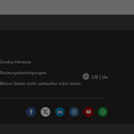
Cookie-Hinweis
Nutzungsbedingungen
US
|
de
Meine Daten nicht verkaufen oder teilen
Facebook
X
LinkedIn
Instagram
YouTube
Glassdoor