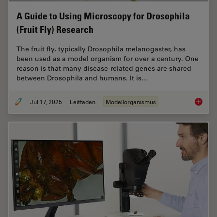
A Guide to Using Microscopy for Drosophila
(Fruit Fly) Research
The fruit fly, typically Drosophila melanogaster, has
been used as a model organism for over a century. One
reason is that many disease-related genes are shared
between Drosophila and humans. It is…
Jul 17, 2025
Leitfaden
Modellorganismus
A Guide