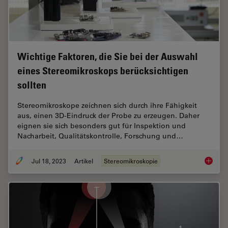
Wichtige Faktoren, die Sie bei der Auswahl
eines Stereomikroskops berücksichtigen
sollten
Stereomikroskope zeichnen sich durch ihre Fähigkeit
aus, einen 3D-Eindruck der Probe zu erzeugen. Daher
eignen sie sich besonders gut für Inspektion und
Nacharbeit, Qualitätskontrolle, Forschung und…
Jul 18, 2023
Artikel
Stereomikroskopie
Wichtig