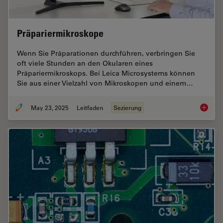
Präpariermikroskope
Wenn Sie Präparationen durchführen, verbringen Sie
oft viele Stunden an den Okularen eines
Präpariermikroskops. Bei Leica Microsystems können
Sie aus einer Vielzahl von Mikroskopen und einem…
May 23, 2025
Leitfaden
Sezierung
Präpari