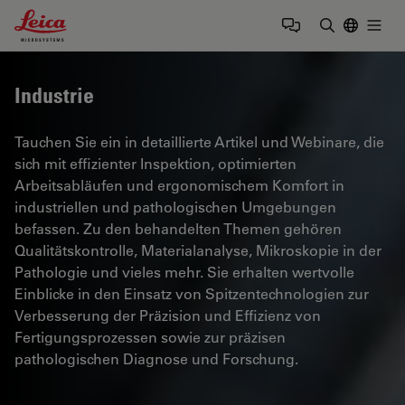
Leica Microsystems Logo
Togg
Suchbegrif
Industrie
Tauchen Sie ein in detaillierte Artikel und Webinare, die
sich mit effizienter Inspektion, optimierten
Arbeitsabläufen und ergonomischem Komfort in
industriellen und pathologischen Umgebungen
befassen. Zu den behandelten Themen gehören
Qualitätskontrolle, Materialanalyse, Mikroskopie in der
Pathologie und vieles mehr. Sie erhalten wertvolle
Einblicke in den Einsatz von Spitzentechnologien zur
Verbesserung der Präzision und Effizienz von
Fertigungsprozessen sowie zur präzisen
pathologischen Diagnose und Forschung.