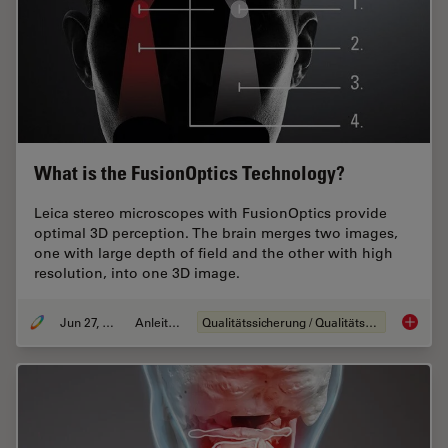
What is the FusionOptics Technology?
Leica stereo microscopes with FusionOptics provide
optimal 3D perception. The brain merges two images,
one with large depth of field and the other with high
resolution, into one 3D image.
Jun 27, 2023
Anleitung
Qualitätssicherung / Qualitätskontrolle
What is