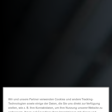
Wir und unsere Partner verwenden Cookies und andere Tracking-
Technologien sowie einige der Daten, die Sie uns direkt zur Verfügung
stellen, wie z. B. Ihre Kontaktdaten, um Ihre Nutzung unserer Website zu
verbessern, Ihnen auf Grundlage Ihrer Interaktionen mit dieser und