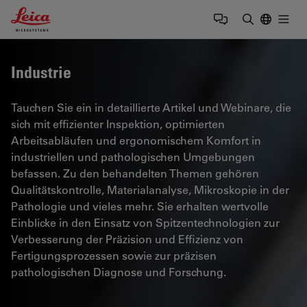
Leica Microsystems Logo
Togg
Suchbegrif
Industrie
Tauchen Sie ein in detaillierte Artikel und Webinare, die
sich mit effizienter Inspektion, optimierten
Arbeitsabläufen und ergonomischem Komfort in
industriellen und pathologischen Umgebungen
befassen. Zu den behandelten Themen gehören
Qualitätskontrolle, Materialanalyse, Mikroskopie in der
Pathologie und vieles mehr. Sie erhalten wertvolle
Einblicke in den Einsatz von Spitzentechnologien zur
Verbesserung der Präzision und Effizienz von
Fertigungsprozessen sowie zur präzisen
pathologischen Diagnose und Forschung.