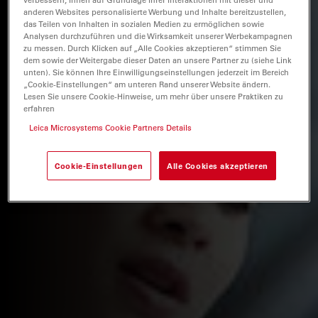
anderen Websites personalisierte Werbung und Inhalte bereitzustellen,
das Teilen von Inhalten in sozialen Medien zu ermöglichen sowie
Analysen durchzuführen und die Wirksamkeit unserer Werbekampagnen
zu messen. Durch Klicken auf „Alle Cookies akzeptieren“ stimmen Sie
dem sowie der Weitergabe dieser Daten an unsere Partner zu (siehe Link
unten). Sie können Ihre Einwilligungseinstellungen jederzeit im Bereich
„Cookie-Einstellungen“ am unteren Rand unserer Website ändern.
Lesen Sie unsere Cookie-Hinweise, um mehr über unsere Praktiken zu
erfahren
Leica Microsystems Cookie Partners Details
Cookie-Einstellungen
Alle Cookies akzeptieren