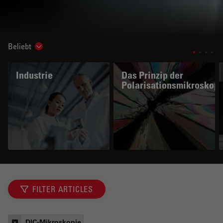
Beliebt
Show subnavigation
Industrie
Das Prinzip der
Polarisationsmikroskopi
FILTER ARTICLES
DIC-Mikroskopie