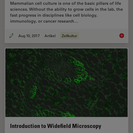
Mammalian cell culture is one of the basic pillars of life
sciences. Without the ability to grow cells in the lab, the
fast progress in disciplines like cell biology,
immunology, or cancer research…
Aug 10, 2017
Artikel
Zellkultur
Introdu
Introduction to Widefield Microscopy