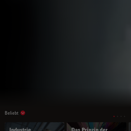
Beliebt
Show subnavigation
Industrie
Das Prinzip der