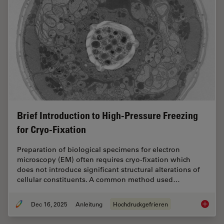
Brief Introduction to High-Pressure Freezing
for Cryo-Fixation
Preparation of biological specimens for electron
microscopy (EM) often requires cryo-fixation which
does not introduce significant structural alterations of
cellular constituents. A common method used…
Dec 16, 2025
Anleitung
Hochdruckgefrieren
Brief In