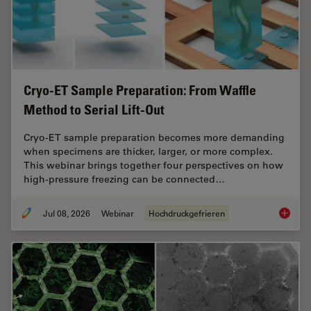
Cryo-ET Sample Preparation: From Waffle
Method to Serial Lift-Out
Cryo-ET sample preparation becomes more demanding
when specimens are thicker, larger, or more complex.
This webinar brings together four perspectives on how
high-pressure freezing can be connected…
Jul 08, 2026
Webinar
Hochdruckgefrieren
Cryo-ET