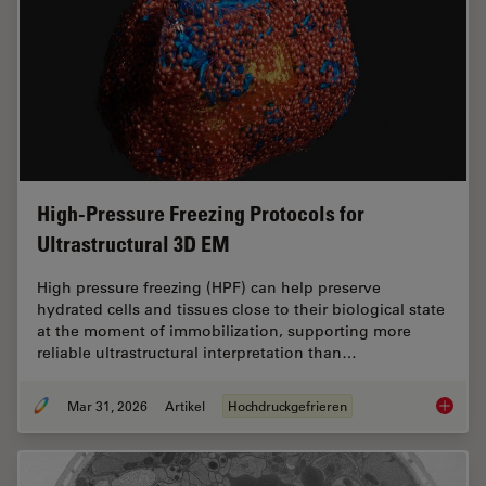
High-Pressure Freezing Protocols for
Ultrastructural 3D EM
High pressure freezing (HPF) can help preserve
hydrated cells and tissues close to their biological state
at the moment of immobilization, supporting more
reliable ultrastructural interpretation than…
Mar 31, 2026
Artikel
Hochdruckgefrieren
High-Pr