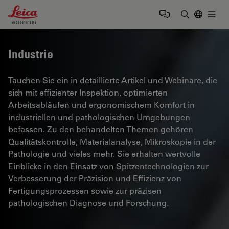
Leica Microsystems Logo
Togg
Suchbegrif
Industrie
Tauchen Sie ein in detaillierte Artikel und Webinare, die
sich mit effizienter Inspektion, optimierten
Arbeitsabläufen und ergonomischem Komfort in
industriellen und pathologischen Umgebungen
befassen. Zu den behandelten Themen gehören
Qualitätskontrolle, Materialanalyse, Mikroskopie in der
Pathologie und vieles mehr. Sie erhalten wertvolle
Einblicke in den Einsatz von Spitzentechnologien zur
Verbesserung der Präzision und Effizienz von
Fertigungsprozessen sowie zur präzisen
pathologischen Diagnose und Forschung.