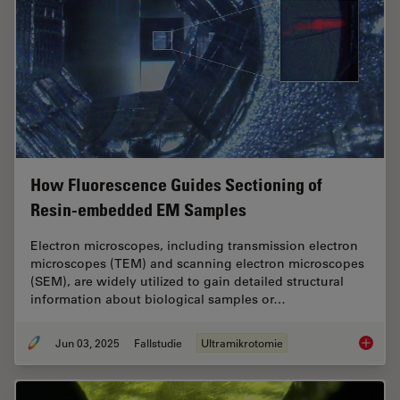
How Fluorescence Guides Sectioning of
Resin-embedded EM Samples
Electron microscopes, including transmission electron
microscopes (TEM) and scanning electron microscopes
(SEM), are widely utilized to gain detailed structural
information about biological samples or…
Jun 03, 2025
Fallstudie
Ultramikrotomie
How Flu