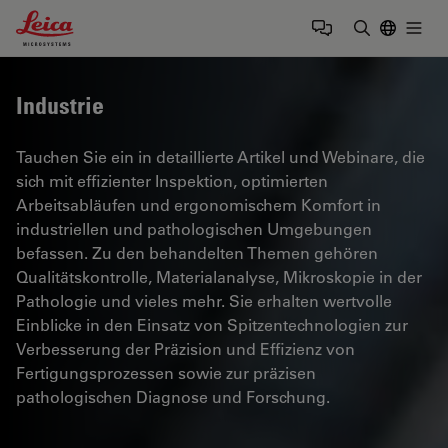
Leica Microsystems Logo
Togg
Suchbegrif
Industrie
Tauchen Sie ein in detaillierte Artikel und Webinare, die
sich mit effizienter Inspektion, optimierten
Arbeitsabläufen und ergonomischem Komfort in
industriellen und pathologischen Umgebungen
befassen. Zu den behandelten Themen gehören
Qualitätskontrolle, Materialanalyse, Mikroskopie in der
Pathologie und vieles mehr. Sie erhalten wertvolle
Einblicke in den Einsatz von Spitzentechnologien zur
Verbesserung der Präzision und Effizienz von
Fertigungsprozessen sowie zur präzisen
pathologischen Diagnose und Forschung.