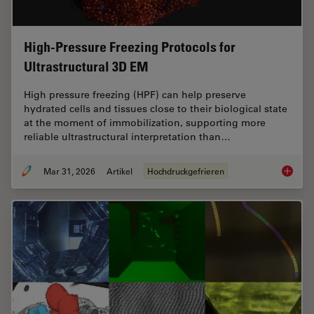
High-Pressure Freezing Protocols for
Ultrastructural 3D EM
High pressure freezing (HPF) can help preserve
hydrated cells and tissues close to their biological state
at the moment of immobilization, supporting more
reliable ultrastructural interpretation than…
Mar 31, 2026
Artikel
Hochdruckgefrieren
High-Pr