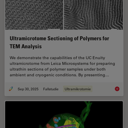
Ultramicrotome Sectioning of Polymers for
TEM Analysis
We demonstrate the capabilities of the UC Enuity
ultramicrotome from Leica Microsystems for preparing
ultrathin sections of polymer samples under both
ambient and cryogenic conditions. By presenting…
Sep 30, 2025
Fallstudie
Ultramikrotomie
Ultrami