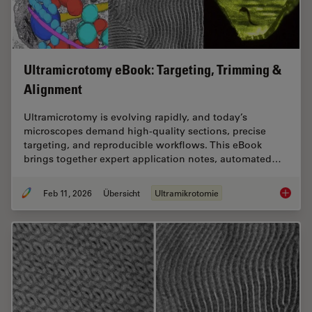
Ultramicrotomy eBook: Targeting, Trimming &
Alignment
Ultramicrotomy is evolving rapidly, and today’s
microscopes demand high‑quality sections, precise
targeting, and reproducible workflows. This eBook
brings together expert application notes, automated…
Feb 11, 2026
Übersicht
Ultramikrotomie
Ultrami