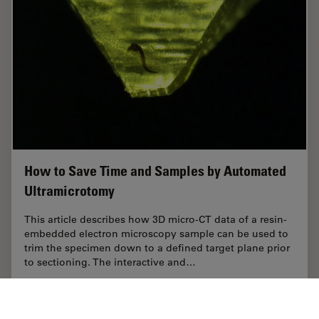
How to Save Time and Samples by Automated
Ultramicrotomy
This article describes how 3D micro-CT data of a resin-
embedded electron microscopy sample can be used to
trim the specimen down to a defined target plane prior
to sectioning. The interactive and…
Apr 09, 2025
Fallstudie
Ultramikrotomie
How to 