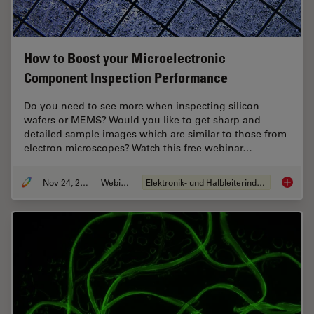
How to Boost your Microelectronic
Component Inspection Performance
Do you need to see more when inspecting silicon
wafers or MEMS? Would you like to get sharp and
detailed sample images which are similar to those from
electron microscopes? Watch this free webinar…
Nov 24, 2021
Webinar
Elektronik- und Halbleiterindustrie
How to 