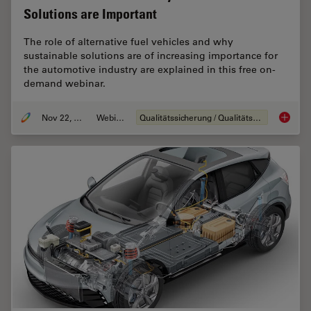
Solutions are Important
The role of alternative fuel vehicles and why
sustainable solutions are of increasing importance for
the automotive industry are explained in this free on-
demand webinar.
Nov 22, 2022
Webinar
Qualitätssicherung / Qualitätskontrolle
Alterna