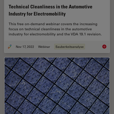
Technical Cleanliness in the Automotive
Industry for Electromobility
This free on-demand webinar covers the increasing
focus on technical cleanliness in the automotive
industry for electromobility and the VDA 19.1 revision.
Nov 17, 2022
Webinar
Sauberkeitsanalyse
Technica