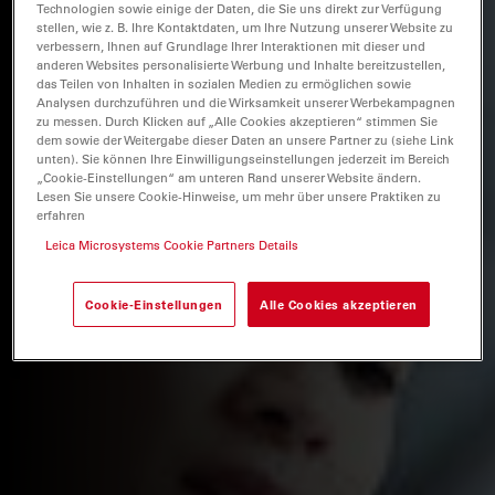
Technologien sowie einige der Daten, die Sie uns direkt zur Verfügung
stellen, wie z. B. Ihre Kontaktdaten, um Ihre Nutzung unserer Website zu
verbessern, Ihnen auf Grundlage Ihrer Interaktionen mit dieser und
anderen Websites personalisierte Werbung und Inhalte bereitzustellen,
das Teilen von Inhalten in sozialen Medien zu ermöglichen sowie
Analysen durchzuführen und die Wirksamkeit unserer Werbekampagnen
zu messen. Durch Klicken auf „Alle Cookies akzeptieren“ stimmen Sie
dem sowie der Weitergabe dieser Daten an unsere Partner zu (siehe Link
unten). Sie können Ihre Einwilligungseinstellungen jederzeit im Bereich
„Cookie-Einstellungen“ am unteren Rand unserer Website ändern.
Lesen Sie unsere Cookie-Hinweise, um mehr über unsere Praktiken zu
erfahren
Leica Microsystems Cookie Partners Details
Cookie-Einstellungen
Alle Cookies akzeptieren