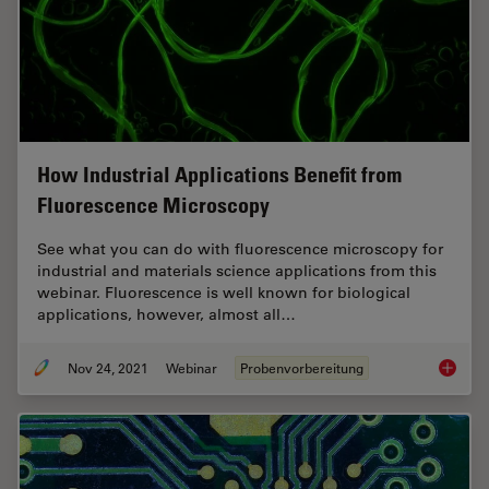
How Industrial Applications Benefit from
Fluorescence Microscopy
See what you can do with fluorescence microscopy for
industrial and materials science applications from this
webinar. Fluorescence is well known for biological
applications, however, almost all…
Nov 24, 2021
Webinar
Probenvorbereitung
How Ind