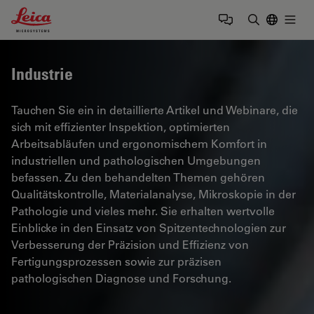
Leica Microsystems Logo
Togg
Suchbegrif
Industrie
Tauchen Sie ein in detaillierte Artikel und Webinare, die
sich mit effizienter Inspektion, optimierten
Arbeitsabläufen und ergonomischem Komfort in
industriellen und pathologischen Umgebungen
befassen. Zu den behandelten Themen gehören
Qualitätskontrolle, Materialanalyse, Mikroskopie in der
Pathologie und vieles mehr. Sie erhalten wertvolle
Einblicke in den Einsatz von Spitzentechnologien zur
Verbesserung der Präzision und Effizienz von
Fertigungsprozessen sowie zur präzisen
pathologischen Diagnose und Forschung.