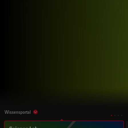
Wissensportal
Show subnavigation