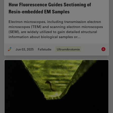
How Fluorescence Guides Sectioning of
Resin-embedded EM Samples
Electron microscopes, including transmission electron
microscopes (TEM) and scanning electron microscopes
(SEM), are widely utilized to gain detailed structural
information about biological samples or…
Jun 03, 2025
Fallstudie
Ultramikrotomie
How Flu