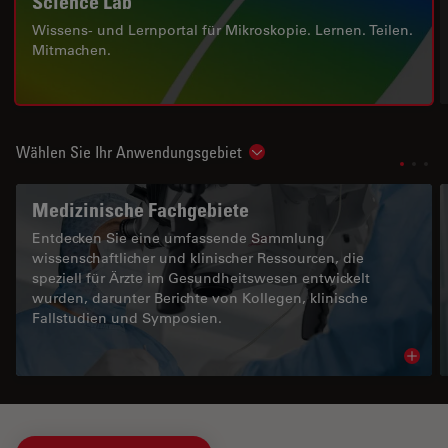
Science Lab
Wissens- und Lernportal für Mikroskopie. Lernen. Teilen.
Mitmachen.
Wählen Sie Ihr Anwendungsgebiet
Show subnavigation
Medizinische Fachgebiete
Entdecken Sie eine umfassende Sammlung
wissenschaftlicher und klinischer Ressourcen, die
speziell für Ärzte im Gesundheitswesen entwickelt
wurden, darunter Berichte von Kollegen, klinische
Fallstudien und Symposien.
Read 