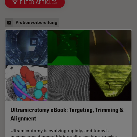
FILTER ARTICLES
Probenvorbereitung
Ultramicrotomy eBook: Targeting, Trimming &
Alignment
Ultramicrotomy is evolving rapidly, and today’s
microscopes demand high‑quality sections, precise