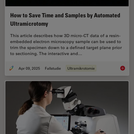
How to Save Time and Samples by Automated
Ultramicrotomy
This article describes how 3D micro-CT data of a resin-
embedded electron microscopy sample can be used to
trim the specimen down to a defined target plane prior
to sectioning. The interactive and…
Apr 09, 2025
Fallstudie
Ultramikrotomie
How to 