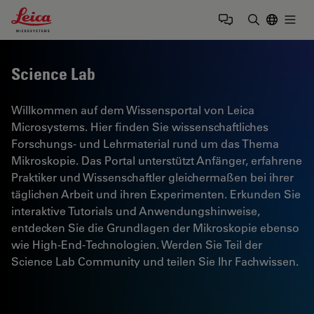
Leica Microsystems Logo
Togg
Suchbegrif
Science Lab
Willkommen auf dem Wissensportal von Leica
Microsystems. Hier finden Sie wissenschaftliches
Forschungs- und Lehrmaterial rund um das Thema
Mikroskopie. Das Portal unterstützt Anfänger, erfahrene
Praktiker und Wissenschaftler gleichermaßen bei ihrer
täglichen Arbeit und ihren Experimenten. Erkunden Sie
interaktive Tutorials und Anwendungshinweise,
entdecken Sie die Grundlagen der Mikroskopie ebenso
wie High-End-Technologien. Werden Sie Teil der
Science Lab Community und teilen Sie Ihr Fachwissen.