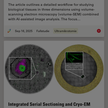
The article outlines a detailed workflow for studying
biological tissues in three dimensions using volume-
scanning electron microscopy (volume-SEM) combined
with AI-assisted image analysis. The focus…
Sep 16, 2025
Fallstudie
Ultramikrotomie
Volume 
Integrated Serial Sectioning and Cryo-EM