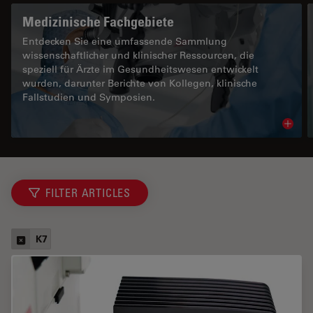
Medizinische Fachgebiete
Entdecken Sie eine umfassende Sammlung
wissenschaftlicher und klinischer Ressourcen, die
speziell für Ärzte im Gesundheitswesen entwickelt
wurden, darunter Berichte von Kollegen, klinische
Fallstudien und Symposien.
Read 
FILTER ARTICLES
K7