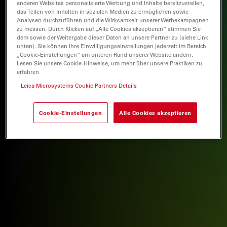
anderen Websites personalisierte Werbung und Inhalte bereitzustellen,
das Teilen von Inhalten in sozialen Medien zu ermöglichen sowie
Analysen durchzuführen und die Wirksamkeit unserer Werbekampagnen
zu messen. Durch Klicken auf „Alle Cookies akzeptieren“ stimmen Sie
dem sowie der Weitergabe dieser Daten an unsere Partner zu (siehe Link
unten). Sie können Ihre Einwilligungseinstellungen jederzeit im Bereich
„Cookie-Einstellungen“ am unteren Rand unserer Website ändern.
Lesen Sie unsere Cookie-Hinweise, um mehr über unsere Praktiken zu
erfahren
Leica Microsystems Cookie Partners Details
Cookie-Einstellungen
Alle Cookies akzeptieren