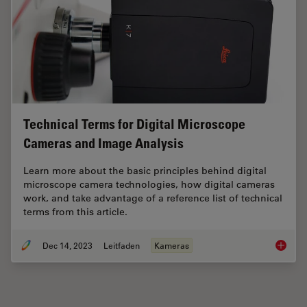
Technical Terms for Digital Microscope
Cameras and Image Analysis
Learn more about the basic principles behind digital
microscope camera technologies, how digital cameras
work, and take advantage of a reference list of technical
terms from this article.
Dec 14, 2023
Leitfaden
Kameras
Technic