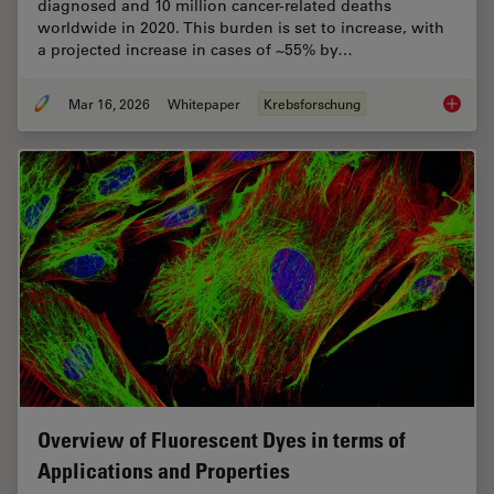
diagnosed and 10 million cancer-related deaths
worldwide in 2020. This burden is set to increase, with
a projected increase in cases of ~55% by…
Mar 16, 2026
Whitepaper
Krebsforschung
History
Overview of Fluorescent Dyes in terms of
Applications and Properties