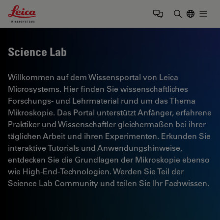
Leica Microsystems Logo
Togg
Suchbegrif
Science Lab
Willkommen auf dem Wissensportal von Leica
Microsystems. Hier finden Sie wissenschaftliches
Forschungs- und Lehrmaterial rund um das Thema
Mikroskopie. Das Portal unterstützt Anfänger, erfahrene
Praktiker und Wissenschaftler gleichermaßen bei ihrer
täglichen Arbeit und ihren Experimenten. Erkunden Sie
interaktive Tutorials und Anwendungshinweise,
entdecken Sie die Grundlagen der Mikroskopie ebenso
wie High-End-Technologien. Werden Sie Teil der
Science Lab Community und teilen Sie Ihr Fachwissen.