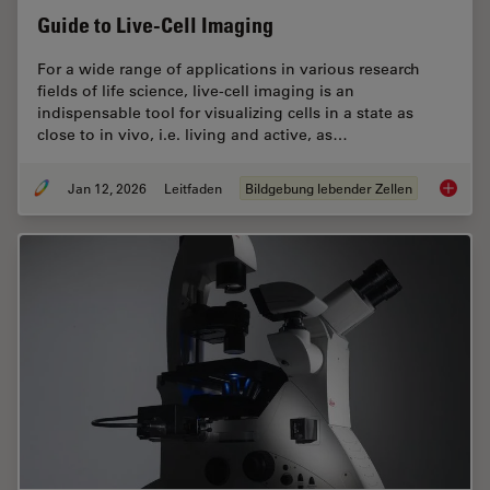
Guide to Live-Cell Imaging
For a wide range of applications in various research
fields of life science, live-cell imaging is an
indispensable tool for visualizing cells in a state as
close to in vivo, i.e. living and active, as…
Jan 12, 2026
Leitfaden
Bildgebung lebender Zellen
Guide t