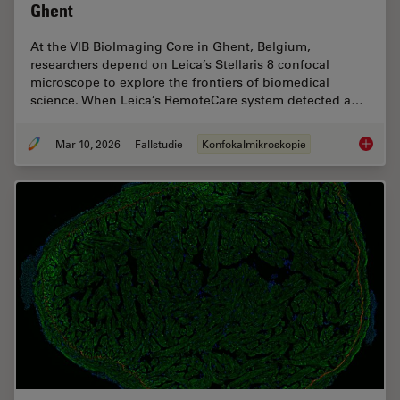
Ghent
At the VIB BioImaging Core in Ghent, Belgium,
researchers depend on Leica’s Stellaris 8 confocal
microscope to explore the frontiers of biomedical
science. When Leica’s RemoteCare system detected a…
Mar 10, 2026
Fallstudie
Konfokalmikroskopie
Predict