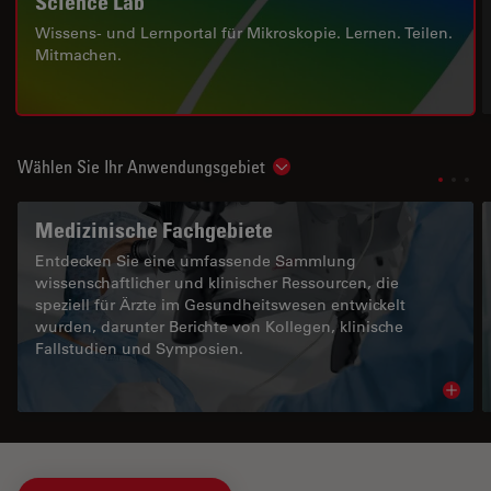
Science Lab
Wissens- und Lernportal für Mikroskopie. Lernen. Teilen.
Mitmachen.
Wählen Sie Ihr Anwendungsgebiet
Show subnavigation
Medizinische Fachgebiete
Entdecken Sie eine umfassende Sammlung
wissenschaftlicher und klinischer Ressourcen, die
speziell für Ärzte im Gesundheitswesen entwickelt
wurden, darunter Berichte von Kollegen, klinische
Fallstudien und Symposien.
Read 