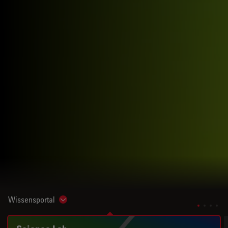
Wissensportal
Show subnavigation