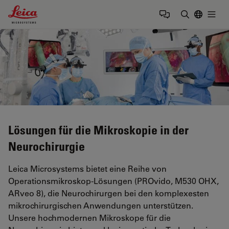
Leica Microsystems Logo
Togg
Suchbegrif
Lösungen für die Mikroskopie in der
Neurochirurgie
Leica Microsystems bietet eine Reihe von
Operationsmikroskop-Lösungen (PROvido, M530 OHX,
ARveo 8), die Neurochirurgen bei den komplexesten
mikrochirurgischen Anwendungen unterstützen.
Unsere hochmodernen Mikroskope für die