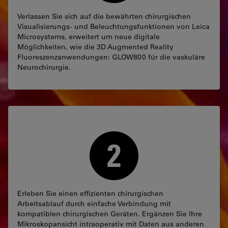
Verlassen Sie sich auf die bewährten chirurgischen
Visualisierungs- und Beleuchtungsfunktionen von Leica
Microsystems, erweitert um neue digitale
Möglichkeiten, wie die 3D Augmented Reality
Fluoreszenzanwendungen: GLOW800 für die vaskuläre
Neurochirurgie.
Erleben Sie einen effizienten chirurgischen
Arbeitsablauf durch einfache Verbindung mit
kompatiblen chirurgischen Geräten. Ergänzen Sie Ihre
Mikroskopansicht intraoperativ mit Daten aus anderen