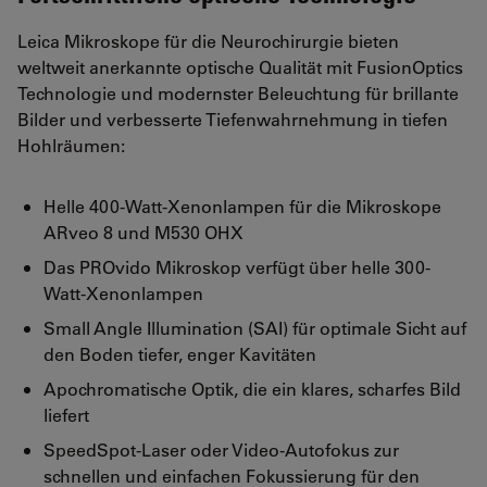
Leica Mikroskope für die Neurochirurgie bieten
weltweit anerkannte optische Qualität mit FusionOptics
Technologie und modernster Beleuchtung für brillante
Bilder und verbesserte Tiefenwahrnehmung in tiefen
Hohlräumen:
Helle 400-Watt-Xenonlampen für die Mikroskope
ARveo 8 und M530 OHX
Das PROvido Mikroskop verfügt über helle 300-
Watt-Xenonlampen
Small Angle Illumination (SAI) für optimale Sicht auf
den Boden tiefer, enger Kavitäten
Apochromatische Optik, die ein klares, scharfes Bild
liefert
SpeedSpot-Laser oder Video-Autofokus zur
schnellen und einfachen Fokussierung für den