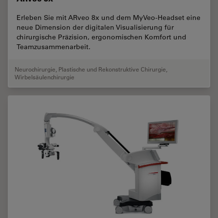
Erleben Sie mit ARveo 8x und dem MyVeo‑Headset eine
neue Dimension der digitalen Visualisierung für
chirurgische Präzision, ergonomischen Komfort und
Teamzusammenarbeit.
Neurochirurgie
,
Plastische und Rekonstruktive Chirurgie
,
Wirbelsäulenchirurgie