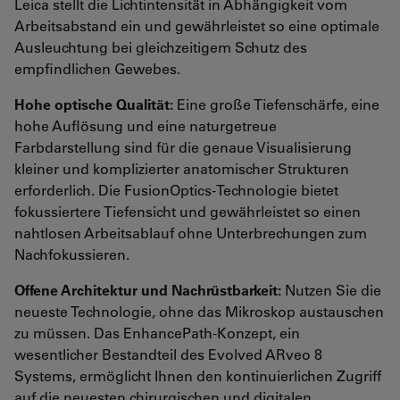
Leica stellt die Lichtintensität in Abhängigkeit vom
Arbeitsabstand ein und gewährleistet so eine optimale
Ausleuchtung bei gleichzeitigem Schutz des
empfindlichen Gewebes.
Hohe optische Qualität:
Eine große Tiefenschärfe, eine
hohe Auflösung und eine naturgetreue
Farbdarstellung sind für die genaue Visualisierung
kleiner und komplizierter anatomischer Strukturen
erforderlich. Die FusionOptics-Technologie bietet
fokussiertere Tiefensicht und gewährleistet so einen
nahtlosen Arbeitsablauf ohne Unterbrechungen zum
Nachfokussieren.
Offene Architektur und Nachrüstbarkeit:
Nutzen Sie die
neueste Technologie, ohne das Mikroskop austauschen
zu müssen. Das EnhancePath-Konzept, ein
wesentlicher Bestandteil des Evolved ARveo 8
Systems, ermöglicht Ihnen den kontinuierlichen Zugriff
auf die neuesten chirurgischen und digitalen