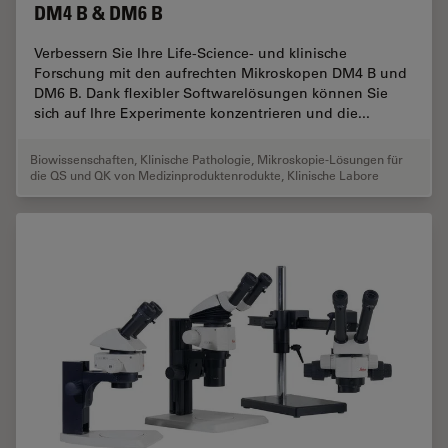
DM4 B & DM6 B
Verbessern Sie Ihre Life-Science- und klinische
Forschung mit den aufrechten Mikroskopen DM4 B und
DM6 B. Dank flexibler Softwarelösungen können Sie
sich auf Ihre Experimente konzentrieren und die...
Biowissenschaften
,
Klinische Pathologie
,
Mikroskopie-Lösungen für
die QS und QK von Medizinproduktenrodukte
,
Klinische Labore