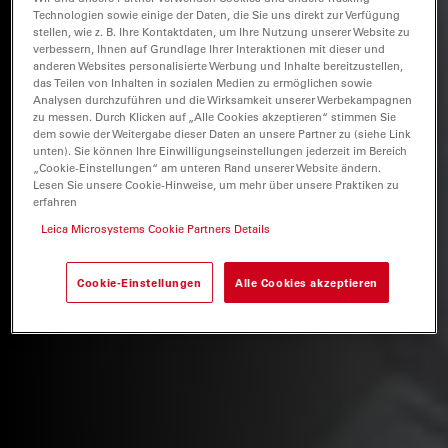
Technologien sowie einige der Daten, die Sie uns direkt zur Verfügung
stellen, wie z. B. Ihre Kontaktdaten, um Ihre Nutzung unserer Website zu
verbessern, Ihnen auf Grundlage Ihrer Interaktionen mit dieser und
anderen Websites personalisierte Werbung und Inhalte bereitzustellen,
das Teilen von Inhalten in sozialen Medien zu ermöglichen sowie
Analysen durchzuführen und die Wirksamkeit unserer Werbekampagnen
zu messen. Durch Klicken auf „Alle Cookies akzeptieren“ stimmen Sie
dem sowie der Weitergabe dieser Daten an unsere Partner zu (siehe Link
unten). Sie können Ihre Einwilligungseinstellungen jederzeit im Bereich
„Cookie-Einstellungen“ am unteren Rand unserer Website ändern.
Lesen Sie unsere Cookie-Hinweise, um mehr über unsere Praktiken zu
erfahren
Leica Microsystems Cookie Partners Details
Cookie-Einstellungen
Alle Cookies akzeptieren