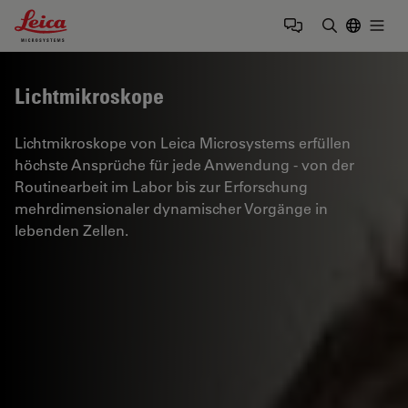
Leica Microsystems Logo
Togg
Suchbegrif
Lichtmikroskope
Lichtmikroskope von Leica Microsystems erfüllen
höchste Ansprüche für jede Anwendung - von der
Routinearbeit im Labor bis zur Erforschung
mehrdimensionaler dynamischer Vorgänge in
lebenden Zellen.