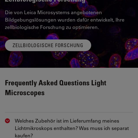
Die von Leica Microsystems angebotenen
Bildgebungslösungen wurden dafür entwickelt, Ihre
zellbiologische Forschung zu optimieren.
ZELLBIOLOGISCHE FORSCHUNG
Frequently Asked Questions Light
Microscopes
Welches Zubehör ist im Lieferumfang meines
Show answer
Lichtmikroskops enthalten? Was muss ich separat
kaufen?