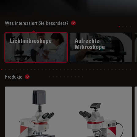
Was interessiert Sie besonders?
Show subnavigation
Lichtmikroskope
Aufrechte
Mikroskope
Produkte
Show subnavigation