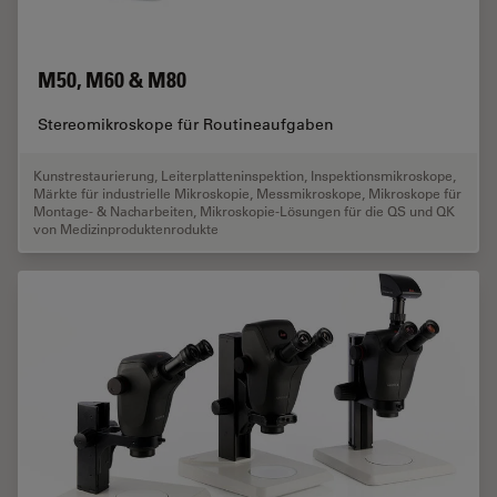
M50, M60 & M80
Stereomikroskope für Routineaufgaben
Kunstrestaurierung
,
Leiterplatteninspektion
,
Inspektionsmikroskope
,
Märkte für industrielle Mikroskopie
,
Messmikroskope
,
Mikroskope für
Montage- & Nacharbeiten
,
Mikroskopie-Lösungen für die QS und QK
von Medizinproduktenrodukte