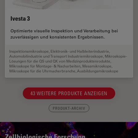
Ivesta 3
Optimierte visuelle Inspektion und Verarbeitung bei
zuverlässigen und konsistenten Ergebnissen.
Inspektionsmikroskope
,
Elektronik- und Halbleiterindustrie
,
Automobilindustrie und Transport Industriemikroskope
,
Mikroskopie-
Lösungen für die QS und QK von Medizinproduktenrodukte
,
Mikroskope für Montage- & Nacharbeiten
,
Messmikroskope
,
Mikroskope für die Uhrmacherbranche
,
Ausbildungsmikroskope
43 WEITERE PRODUKTE ANZEIGEN
PRODUKT-ARCHIV
Zellbiologische Forschung