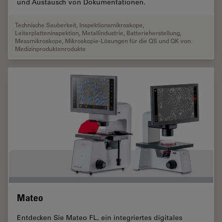
und Austausch von Dokumentationen.
Technische Sauberkeit
,
Inspektionsmikroskope
,
Leiterplatteninspektion
,
Metallindustrie
,
Batterieherstellung
,
Messmikroskope
,
Mikroskopie-Lösungen für die QS und QK von
Medizinproduktenrodukte
Mateo
Entdecken Sie Mateo FL, ein integriertes digitales