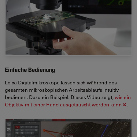
Einfache Bedienung
Leica Digitalmikroskope lassen sich während des
gesamten mikroskopischen Arbeitsablaufs intuitiv
bedienen. Dazu ein Beispiel: Dieses Video zeigt,
wie ein
Objektiv mit einer Hand ausgetauscht werden kann
.