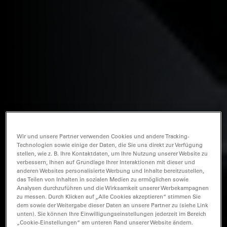
Wir und unsere Partner verwenden Cookies und andere Tracking-
Technologien sowie einige der Daten, die Sie uns direkt zur Verfügung
stellen, wie z. B. Ihre Kontaktdaten, um Ihre Nutzung unserer Website zu
verbessern, Ihnen auf Grundlage Ihrer Interaktionen mit dieser und
anderen Websites personalisierte Werbung und Inhalte bereitzustellen,
das Teilen von Inhalten in sozialen Medien zu ermöglichen sowie
Analysen durchzuführen und die Wirksamkeit unserer Werbekampagnen
zu messen. Durch Klicken auf „Alle Cookies akzeptieren“ stimmen Sie
dem sowie der Weitergabe dieser Daten an unsere Partner zu (siehe Link
unten). Sie können Ihre Einwilligungseinstellungen jederzeit im Bereich
„Cookie-Einstellungen“ am unteren Rand unserer Website ändern.