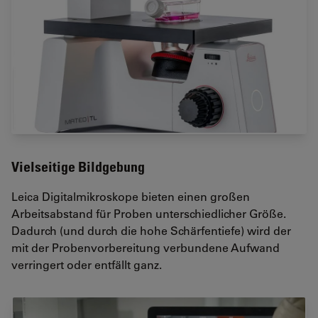
Vielseitige Bildgebung
Leica Digitalmikroskope bieten einen großen
Arbeitsabstand für Proben unterschiedlicher Größe.
Dadurch (und durch die hohe Schärfentiefe) wird der
mit der Probenvorbereitung verbundene Aufwand
verringert oder entfällt ganz.