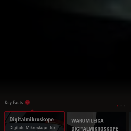
Key Facts
Show subnavigation
Digitalmikroskope
WARUM LEICA
Digitale Mikroskope für
DIGITALMIKROSKOPE