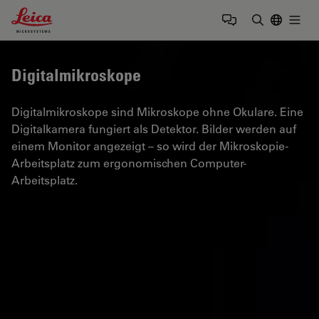
Leica Microsystems Logo
Togg
Suchbegrif
Digitalmikroskope
Digitalmikroskope sind Mikroskope ohne Okulare. Eine
Digitalkamera fungiert als Detektor. Bilder werden auf
einem Monitor angezeigt – so wird der Mikroskopie-
Arbeitsplatz zum ergonomischen Computer-
Arbeitsplatz.