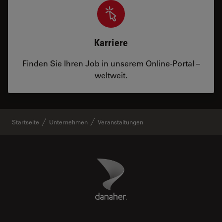
Karriere
Finden Sie Ihren Job in unserem Online-Portal –
weltweit.
Startseite
Unternehmen
Veranstaltungen
Danaher Logo
Footer