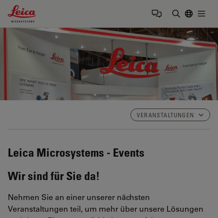
Leica Microsystems Logo
Togg
Suchbegrif
VERANSTALTUNGEN
Leica Microsystems - Events
Wir sind für Sie da!
Nehmen Sie an einer unserer nächsten
Veranstaltungen teil, um mehr über unsere Lösungen