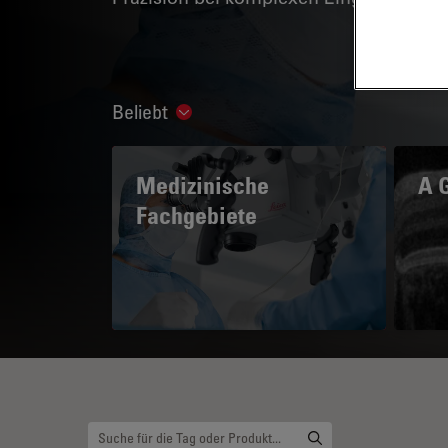
Beliebt
Show subnavigation
Medizinische
A 
Fachgebiete