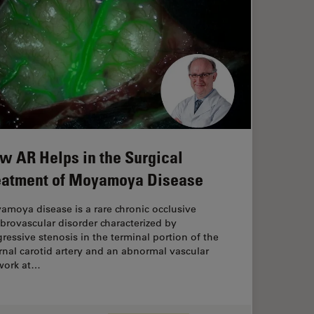
w AR Helps in the Surgical
eatment of Moyamoya Disease
moya disease is a rare chronic occlusive
brovascular disorder characterized by
ressive stenosis in the terminal portion of the
rnal carotid artery and an abnormal vascular
work at…