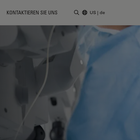
KONTAKTIEREN SIE UNS
US
|
de
Suchbegriff eingeben