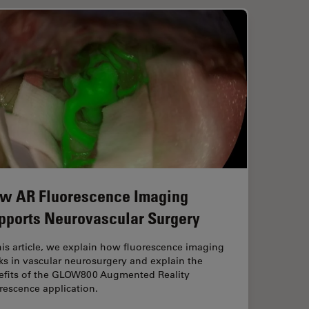
w AR Fluorescence Imaging
pports Neurovascular Surgery
his article, we explain how fluorescence imaging
s in vascular neurosurgery and explain the
efits of the GLOW800 Augmented Reality
rescence application.