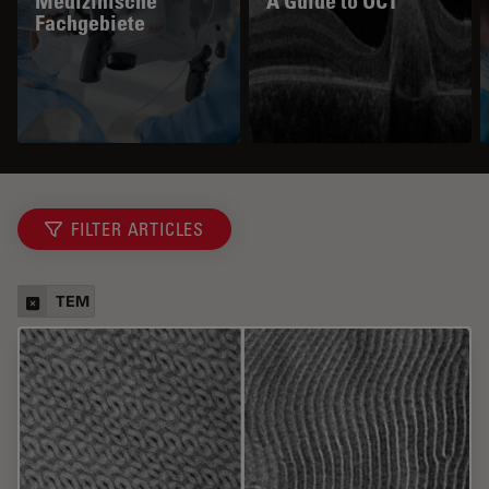
Medizinische
A Guide to OCT
Fachgebiete
FILTER ARTICLES
TEM