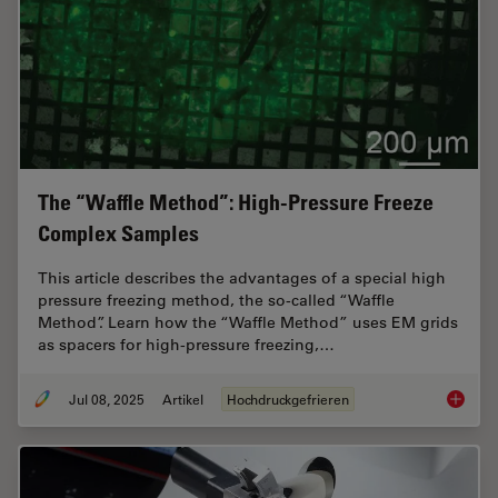
The “Waffle Method”: High-Pressure Freeze
Complex Samples
This article describes the advantages of a special high
pressure freezing method, the so-called “Waffle
Method”. Learn how the “Waffle Method” uses EM grids
as spacers for high-pressure freezing,…
Jul 08, 2025
Artikel
Hochdruckgefrieren
The “Wa