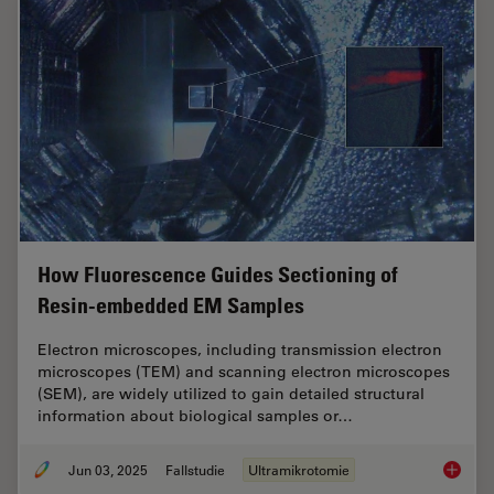
How Fluorescence Guides Sectioning of
Resin-embedded EM Samples
Electron microscopes, including transmission electron
microscopes (TEM) and scanning electron microscopes
(SEM), are widely utilized to gain detailed structural
information about biological samples or…
Jun 03, 2025
Fallstudie
Ultramikrotomie
How Flu