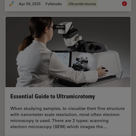
Apr 09, 2025
Fallstudie
Ultramikrotomie
How to 
Essential Guide to Ultramicrotomy
When studying samples, to visualize their fine structure
with nanometer scale resolution, most often electron
microscopy is used. There are 2 types: scanning
electron microscopy (SEM) which images the…