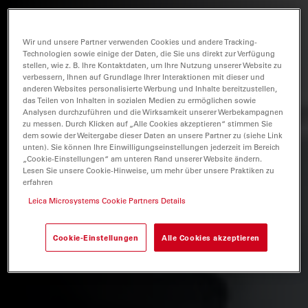
Wir und unsere Partner verwenden Cookies und andere Tracking-
Technologien sowie einige der Daten, die Sie uns direkt zur Verfügung
stellen, wie z. B. Ihre Kontaktdaten, um Ihre Nutzung unserer Website zu
verbessern, Ihnen auf Grundlage Ihrer Interaktionen mit dieser und
anderen Websites personalisierte Werbung und Inhalte bereitzustellen,
das Teilen von Inhalten in sozialen Medien zu ermöglichen sowie
Analysen durchzuführen und die Wirksamkeit unserer Werbekampagnen
zu messen. Durch Klicken auf „Alle Cookies akzeptieren“ stimmen Sie
dem sowie der Weitergabe dieser Daten an unsere Partner zu (siehe Link
unten). Sie können Ihre Einwilligungseinstellungen jederzeit im Bereich
„Cookie-Einstellungen“ am unteren Rand unserer Website ändern.
Lesen Sie unsere Cookie-Hinweise, um mehr über unsere Praktiken zu
erfahren
Leica Microsystems Cookie Partners Details
Cookie-Einstellungen
Alle Cookies akzeptieren