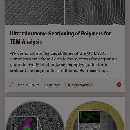
Ultramicrotome Sectioning of Polymers for
TEM Analysis
We demonstrate the capabilities of the UC Enuity
ultramicrotome from Leica Microsystems for preparing
ultrathin sections of polymer samples under both
ambient and cryogenic conditions. By presenting…
Sep 30, 2025
Fallstudie
Ultramikrotomie
Ultrami