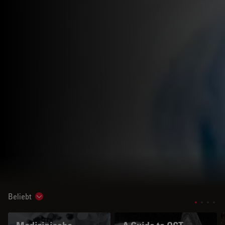
Beliebt
Show subnavigation