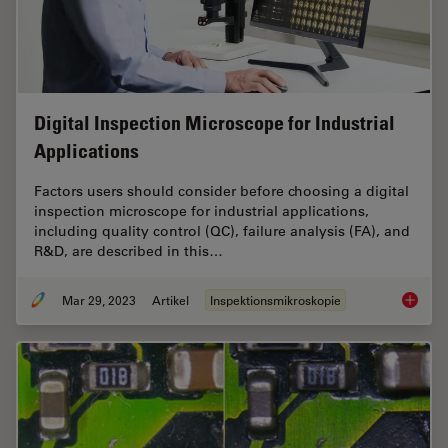
Digital Inspection Microscope for Industrial
Applications
Factors users should consider before choosing a digital
inspection microscope for industrial applications,
including quality control (QC), failure analysis (FA), and
R&D, are described in this…
Mar 29, 2023
Artikel
Inspektionsmikroskopie
Digital 