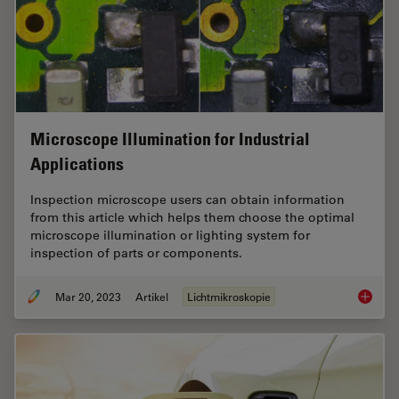
Microscope Illumination for Industrial
Applications
Inspection microscope users can obtain information
from this article which helps them choose the optimal
microscope illumination or lighting system for
inspection of parts or components.
Mar 20, 2023
Artikel
Lichtmikroskopie
Microsco