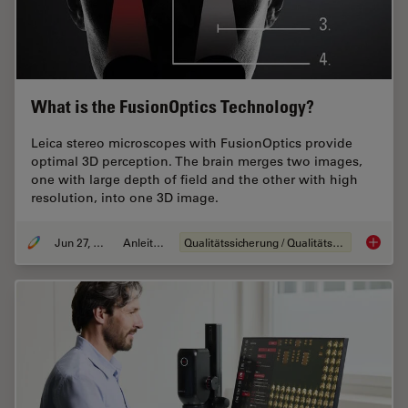
What is the FusionOptics Technology?
Leica stereo microscopes with FusionOptics provide
optimal 3D perception. The brain merges two images,
one with large depth of field and the other with high
resolution, into one 3D image.
Jun 27, 2023
Anleitung
Qualitätssicherung / Qualitätskontrolle
What is