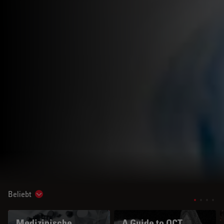
Beliebt
Show subnavigation
Medizinische
A Guide to OCT