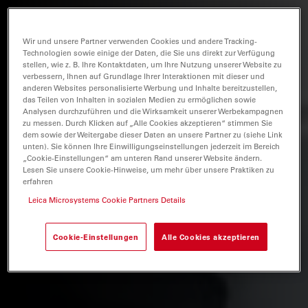
Wir und unsere Partner verwenden Cookies und andere Tracking-
Technologien sowie einige der Daten, die Sie uns direkt zur Verfügung
stellen, wie z. B. Ihre Kontaktdaten, um Ihre Nutzung unserer Website zu
verbessern, Ihnen auf Grundlage Ihrer Interaktionen mit dieser und
anderen Websites personalisierte Werbung und Inhalte bereitzustellen,
das Teilen von Inhalten in sozialen Medien zu ermöglichen sowie
Analysen durchzuführen und die Wirksamkeit unserer Werbekampagnen
zu messen. Durch Klicken auf „Alle Cookies akzeptieren“ stimmen Sie
dem sowie der Weitergabe dieser Daten an unsere Partner zu (siehe Link
unten). Sie können Ihre Einwilligungseinstellungen jederzeit im Bereich
„Cookie-Einstellungen“ am unteren Rand unserer Website ändern.
Lesen Sie unsere Cookie-Hinweise, um mehr über unsere Praktiken zu
erfahren
Leica Microsystems Cookie Partners Details
Cookie-Einstellungen
Alle Cookies akzeptieren