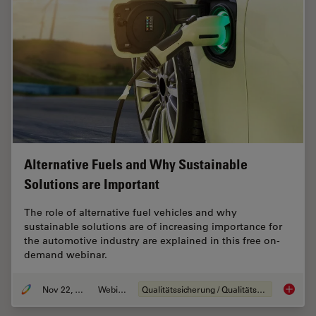
Alternative Fuels and Why Sustainable
Solutions are Important
The role of alternative fuel vehicles and why
sustainable solutions are of increasing importance for
the automotive industry are explained in this free on-
demand webinar.
Nov 22, 2022
Webinar
Qualitätssicherung / Qualitätskontrolle
Alterna