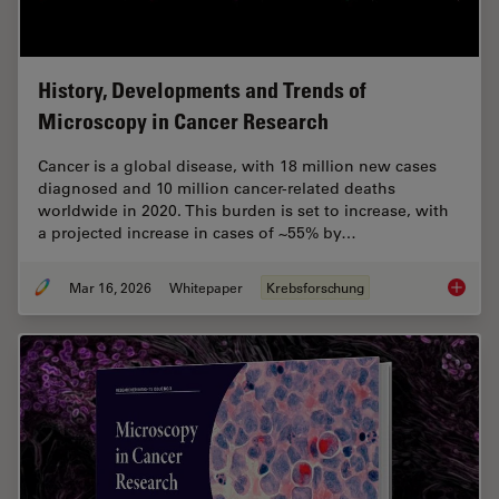
History, Developments and Trends of
Microscopy in Cancer Research
Cancer is a global disease, with 18 million new cases
diagnosed and 10 million cancer-related deaths
worldwide in 2020. This burden is set to increase, with
a projected increase in cases of ~55% by…
Mar 16, 2026
Whitepaper
Krebsforschung
History