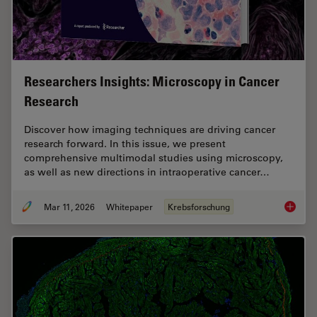
Researchers Insights: Microscopy in Cancer
Research
Discover how imaging techniques are driving cancer
research forward. In this issue, we present
comprehensive multimodal studies using microscopy,
as well as new directions in intraoperative cancer…
Mar 11, 2026
Whitepaper
Krebsforschung
Researc