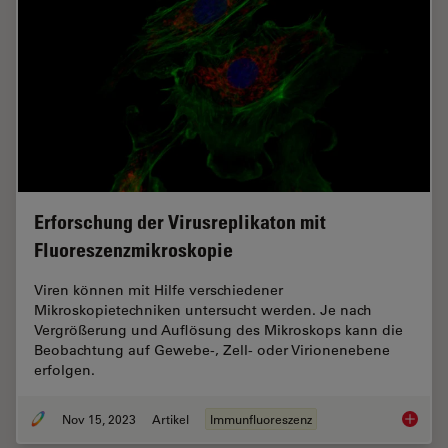
Erforschung der Virusreplikaton mit
Fluoreszenzmikroskopie
Viren können mit Hilfe verschiedener
Mikroskopietechniken untersucht werden. Je nach
Vergrößerung und Auflösung des Mikroskops kann die
Beobachtung auf Gewebe-, Zell- oder Virionenebene
erfolgen.
Nov 15, 2023
Artikel
Immunfluoreszenz
Erforsc