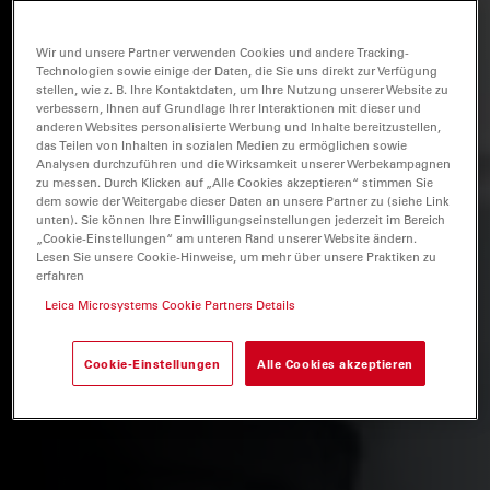
Wir und unsere Partner verwenden Cookies und andere Tracking-
Technologien sowie einige der Daten, die Sie uns direkt zur Verfügung
stellen, wie z. B. Ihre Kontaktdaten, um Ihre Nutzung unserer Website zu
verbessern, Ihnen auf Grundlage Ihrer Interaktionen mit dieser und
anderen Websites personalisierte Werbung und Inhalte bereitzustellen,
das Teilen von Inhalten in sozialen Medien zu ermöglichen sowie
Analysen durchzuführen und die Wirksamkeit unserer Werbekampagnen
zu messen. Durch Klicken auf „Alle Cookies akzeptieren“ stimmen Sie
dem sowie der Weitergabe dieser Daten an unsere Partner zu (siehe Link
unten). Sie können Ihre Einwilligungseinstellungen jederzeit im Bereich
„Cookie-Einstellungen“ am unteren Rand unserer Website ändern.
Lesen Sie unsere Cookie-Hinweise, um mehr über unsere Praktiken zu
erfahren
Leica Microsystems Cookie Partners Details
Cookie-Einstellungen
Alle Cookies akzeptieren