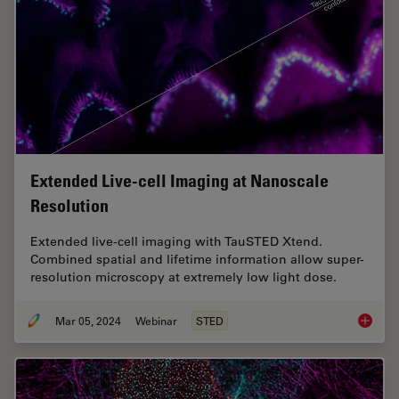
Extended Live-cell Imaging at Nanoscale
Resolution
Extended live-cell imaging with TauSTED Xtend.
Combined spatial and lifetime information allow super-
resolution microscopy at extremely low light dose.
Mar 05, 2024
Webinar
STED
Extende