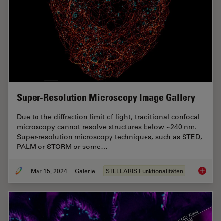
Super-Resolution Microscopy Image Gallery
Due to the diffraction limit of light, traditional confocal
microscopy cannot resolve structures below ~240 nm.
Super-resolution microscopy techniques, such as STED,
PALM or STORM or some…
Mar 15, 2024
Galerie
STELLARIS Funktionalitäten
Super-R