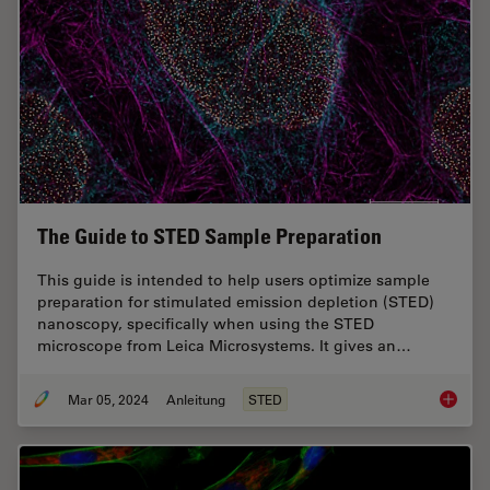
The Guide to STED Sample Preparation
This guide is intended to help users optimize sample
preparation for stimulated emission depletion (STED)
nanoscopy, specifically when using the STED
microscope from Leica Microsystems. It gives an…
Mar 05, 2024
Anleitung
STED
The Gui