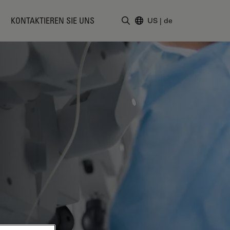
KONTAKTIEREN SIE UNS
US
|
de
Suchbegriff eingeben