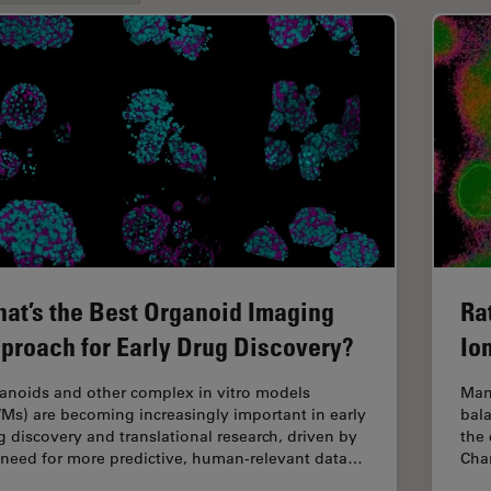
at’s the Best Organoid Imaging
Ra
proach for Early Drug Discovery?
Io
anoids and other complex in vitro models
Man
VMs) are becoming increasingly important in early
bala
g discovery and translational research, driven by
the 
 need for more predictive, human-relevant data…
Chan