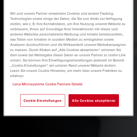
Wir und unsere Partner verwenden Cookies und andere Tracking-
Technologien sowie einige der Daten, die Sie uns direkt zur Verfügung
stellen, wie z. B. Ihre Kontaktdaten, um Ihre Nutzung unserer Website zu
verbessern, Ihnen auf Grundlage Ihrer Interaktionen mit dieser und
anderen Websites personalisierte Werbung und Inhalte bereitzustellen,
das Teilen von Inhalten in sozialen Medien zu ermöglichen sowie
Analysen durchzuführen und die Wirksamkeit unserer Werbekampagnen
zu messen. Durch Klicken auf „Alle Cookies akzeptieren“ stimmen Sie
dem sowie der Weitergabe dieser Daten an unsere Partner zu (siehe Link
unten). Sie können Ihre Einwilligungseinstellungen jederzeit im Bereich
„Cookie-Einstellungen“ am unteren Rand unserer Website ändern.
Lesen Sie unsere Cookie-Hinweise, um mehr über unsere Praktiken zu
erfahren
Leica Microsystems Cookie Partners Details
Cookie-Einstellungen
Alle Cookies akzeptieren