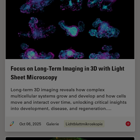
Focus on Long-Term Imaging in 3D with Light
Sheet Microscopy
Long-term 3D imaging reveals how complex
multicellular systems grow and develop and how cells
move and interact over time, unlocking critical insights
into development, disease, and regeneration.…
Oct 06, 2025
Galerie
Lichtblattmikroskopie
Focus o