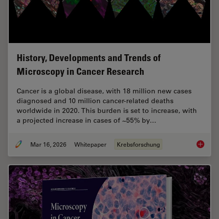
History, Developments and Trends of
Microscopy in Cancer Research
Cancer is a global disease, with 18 million new cases
diagnosed and 10 million cancer-related deaths
worldwide in 2020. This burden is set to increase, with
a projected increase in cases of ~55% by…
Mar 16, 2026
Whitepaper
Krebsforschung
History