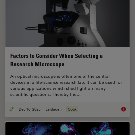
Factors to Consider When Selecting a
Research Microscope
An optical microscope is often one of the central
devices in a life-science research lab. It can be used for
various applications which shed light on many
scientific questions. Thereby the…
Dec 16, 2025
Leitfaden
Optik
Factors