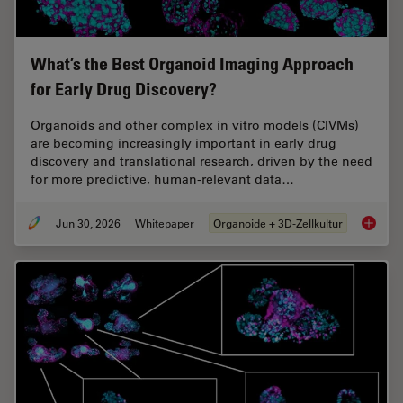
What’s the Best Organoid Imaging Approach
for Early Drug Discovery?
Organoids and other complex in vitro models (CIVMs)
are becoming increasingly important in early drug
discovery and translational research, driven by the need
for more predictive, human-relevant data…
Jun 30, 2026
Whitepaper
Organoide + 3D-Zellkultur
What’s 