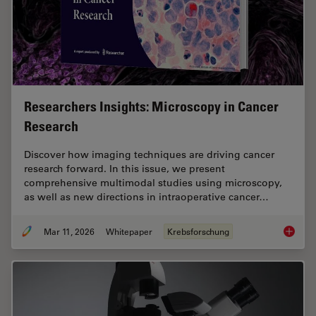
Researchers Insights: Microscopy in Cancer
Research
Discover how imaging techniques are driving cancer
research forward. In this issue, we present
comprehensive multimodal studies using microscopy,
as well as new directions in intraoperative cancer…
Mar 11, 2026
Whitepaper
Krebsforschung
Researc