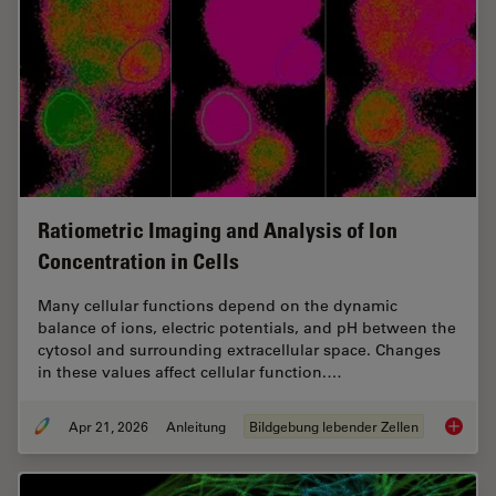
Ratiometric Imaging and Analysis of Ion
Concentration in Cells
Many cellular functions depend on the dynamic
balance of ions, electric potentials, and pH between the
cytosol and surrounding extracellular space. Changes
in these values affect cellular function.…
Apr 21, 2026
Anleitung
Bildgebung lebender Zellen
Ratiomet