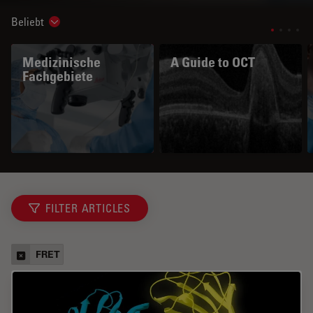
Beliebt
Show subnavigation
Medizinische
A Guide to OCT
Fachgebiete
FILTER ARTICLES
FRET