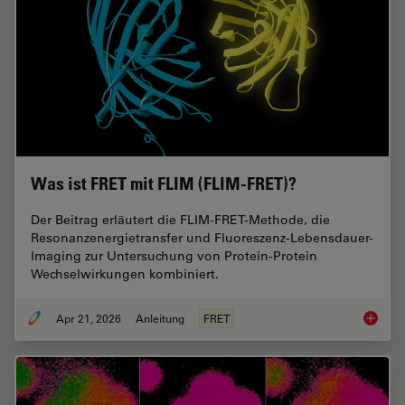
Was ist FRET mit FLIM (FLIM-FRET)?
Der Beitrag erläutert die FLIM-FRET-Methode, die
Resonanzenergietransfer und Fluoreszenz-Lebensdauer-
Imaging zur Untersuchung von Protein-Protein
Wechselwirkungen kombiniert.
Apr 21, 2026
Anleitung
FRET
Was ist