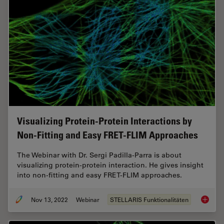
Visualizing Protein-Protein Interactions by
Non-Fitting and Easy FRET-FLIM Approaches
The Webinar with Dr. Sergi Padilla-Parra is about
visualizing protein-protein interaction. He gives insight
into non-fitting and easy FRET-FLIM approaches.
Nov 13, 2022
Webinar
STELLARIS Funktionalitäten
Visuali