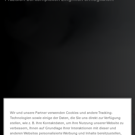
Wir und unsere Partner verwenden Cookies und andere Tracking-
Technologien sowie einige der Daten, die Sie uns direkt zur Verfügung
stellen, wie z. B. Ihre Kontaktdaten, um Ihre Nutzung unserer Website zu
verbessern, Ihnen auf Grundlage Ihrer Interaktionen mit dieser und
anderen Websites personalisierte Werbung und Inhalte bereitzustellen,