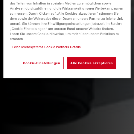
das Teilen von Inhalten in sozialen Medien zu ermöglichen sowie
Analysen durchzuführen und die Wirksamkeit unserer Werbekampagnen
zu messen. Durch Klicken auf „Alle Cookies akzeptieren“ stimmen Sie
dem sowie der Weitergabe dieser Daten an unsere Partner zu (siehe Link
unten). Sie können Ihre Einwilligungseinstellungen jederzeit im Bereich
„Cookie-Einstellungen“ am unteren Rand unserer Website ändern.
Lesen Sie unsere Cookie-Hinweise, um mehr über unsere Praktiken zu
erfahren
Leica Microsystems Cookie Partners Details
Cookie-Einstellungen
Alle Cookies akzeptieren