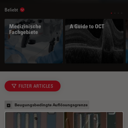
Beliebt
Show subnavigation
Medizinische
A Guide to OCT
Fachgebiete
FILTER ARTICLES
Beugungsbedingte Auflösungsgrenze