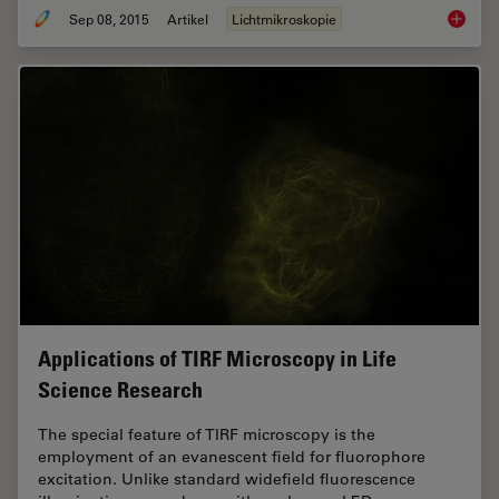
Sep 08, 2015
Artikel
Lichtmikroskopie
A Brief 
Applications of TIRF Microscopy in Life
Science Research
The special feature of TIRF microscopy is the
employment of an evanescent field for fluorophore
excitation. Unlike standard widefield fluorescence