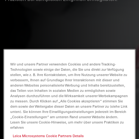
Wir und unsere Partner verwenden Cookies und andere Tracking-
Technologien sowie einige der Daten, die Sie uns direkt zur Verfügung
stellen, wie z. B. Ihre Kontaktdaten, um Ihre Nutzung unserer Website zu
verbessern, Ihnen auf Grundlage Ihrer Interaktionen mit dieser und
anderen Websites personalisierte Werbung und Inhalte bereitzustellen,
das Teilen von Inhalten in sozialen Medien zu ermöglichen sowie
Analysen durchzuführen und die Wirksamkeit unserer Werbekampagnen
zu messen. Durch Klicken auf „Alle Cookies akzeptieren“ stimmen Sie
dem sowie der Weitergabe dieser Daten an unsere Partner zu (siehe Link
unten). Sie können Ihre Einwilligungseinstellungen jederzeit im Bereich
„Cookie-Einstellungen“ am unteren Rand unserer Website ändern.
Lesen Sie unsere Cookie-Hinweise, um mehr über unsere Praktiken zu
erfahren
Leica Microsystems Cookie Partners Details