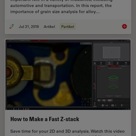
automotive and transportation. In this report, the
importance of grain size analysis for alloy…
Jul 31, 2019
Artikel
Partikel
How to A
How to Make a Fast Z-stack
Save time for your 2D and 3D analysis. Watch this video