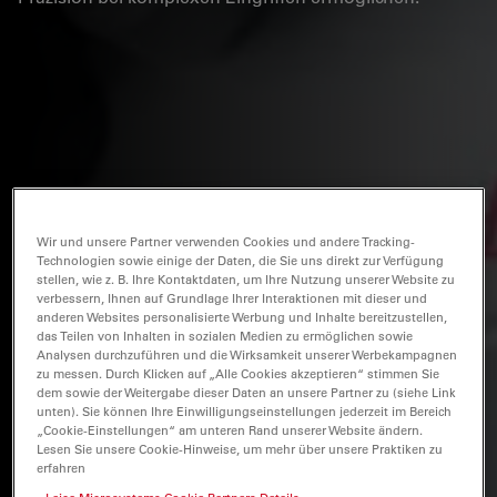
Wir und unsere Partner verwenden Cookies und andere Tracking-
Technologien sowie einige der Daten, die Sie uns direkt zur Verfügung
stellen, wie z. B. Ihre Kontaktdaten, um Ihre Nutzung unserer Website zu
verbessern, Ihnen auf Grundlage Ihrer Interaktionen mit dieser und
anderen Websites personalisierte Werbung und Inhalte bereitzustellen,
das Teilen von Inhalten in sozialen Medien zu ermöglichen sowie
Analysen durchzuführen und die Wirksamkeit unserer Werbekampagnen
zu messen. Durch Klicken auf „Alle Cookies akzeptieren“ stimmen Sie
dem sowie der Weitergabe dieser Daten an unsere Partner zu (siehe Link
unten). Sie können Ihre Einwilligungseinstellungen jederzeit im Bereich
„Cookie-Einstellungen“ am unteren Rand unserer Website ändern.
Lesen Sie unsere Cookie-Hinweise, um mehr über unsere Praktiken zu
erfahren