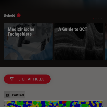
Beliebt
Show subnavigation
Medizinische
A Guide to OCT
Fachgebiete
FILTER ARTICLES
Partikel