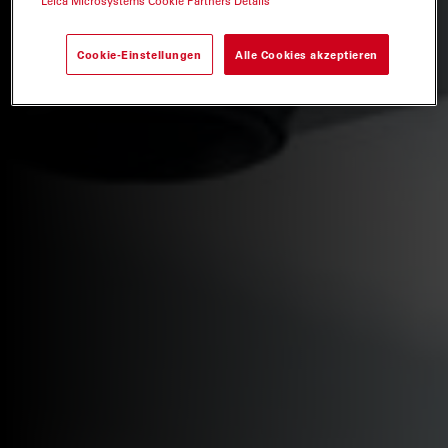
Leica Microsystems Cookie Partners Details
Cookie-Einstellungen
Alle Cookies akzeptieren