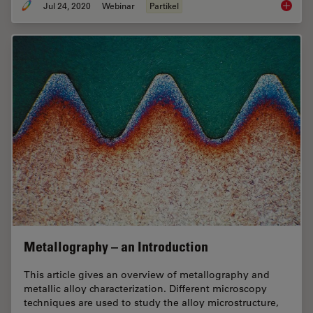
Jul 24, 2020
Webinar
Partikel
Inverte
Metallography – an Introduction
This article gives an overview of metallography and
metallic alloy characterization. Different microscopy
techniques are used to study the alloy microstructure,