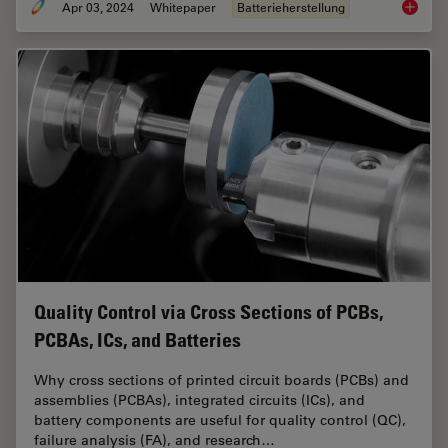
Apr 03, 2024
Whitepaper
Batterieherstellung
Erkennu
Quality Control via Cross Sections of PCBs,
PCBAs, ICs, and Batteries
Why cross sections of printed circuit boards (PCBs) and
assemblies (PCBAs), integrated circuits (ICs), and
battery components are useful for quality control (QC),
failure analysis (FA), and research…