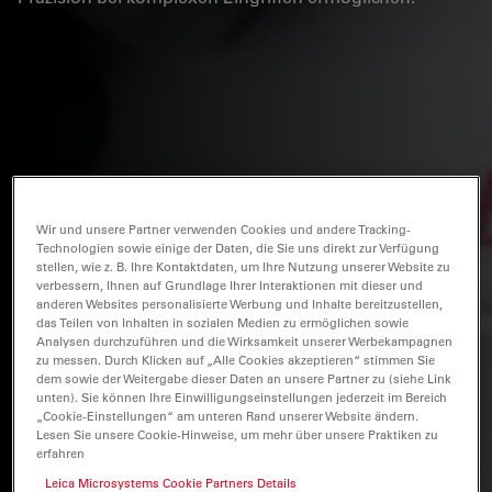
Wir und unsere Partner verwenden Cookies und andere Tracking-
Technologien sowie einige der Daten, die Sie uns direkt zur Verfügung
stellen, wie z. B. Ihre Kontaktdaten, um Ihre Nutzung unserer Website zu
verbessern, Ihnen auf Grundlage Ihrer Interaktionen mit dieser und
anderen Websites personalisierte Werbung und Inhalte bereitzustellen,
das Teilen von Inhalten in sozialen Medien zu ermöglichen sowie
Analysen durchzuführen und die Wirksamkeit unserer Werbekampagnen
zu messen. Durch Klicken auf „Alle Cookies akzeptieren“ stimmen Sie
dem sowie der Weitergabe dieser Daten an unsere Partner zu (siehe Link
unten). Sie können Ihre Einwilligungseinstellungen jederzeit im Bereich
„Cookie-Einstellungen“ am unteren Rand unserer Website ändern.
Lesen Sie unsere Cookie-Hinweise, um mehr über unsere Praktiken zu
erfahren
Leica Microsystems Cookie Partners Details