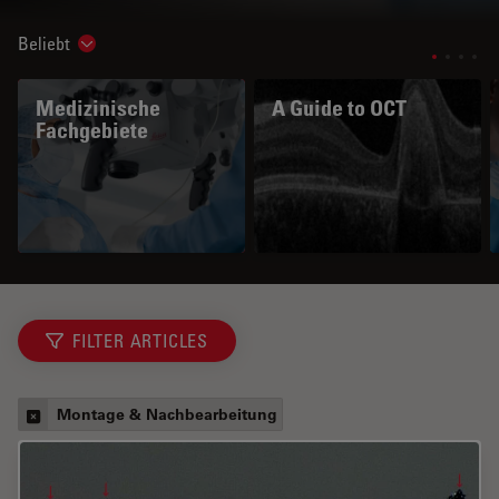
Beliebt
Show subnavigation
Medizinische
A Guide to OCT
Fachgebiete
FILTER ARTICLES
Montage & Nachbearbeitung