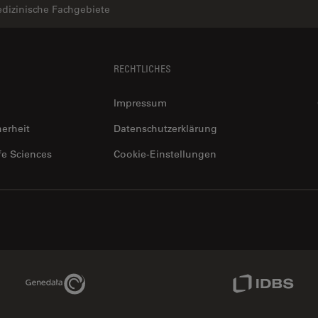
dizinische Fachgebiete
RECHTLICHES
Impressum
herheit
Datenschutzerklärung
fe Sciences
Cookie-Einstellungen
Genedata Link
IDBS Link