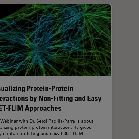
sualizing Protein-Protein
teractions by Non-Fitting and Easy
ET-FLIM Approaches
Webinar with Dr. Sergi Padilla-Parra is about
alizing protein-protein interaction. He gives
ght into non-fitting and easy FRET-FLIM