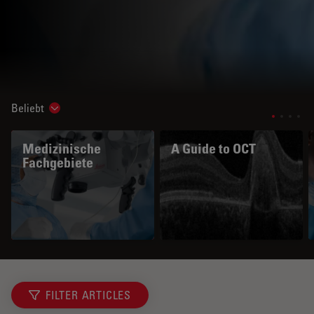
Beliebt
Show subnavigation
Medizinische
A Guide to OCT
Fachgebiete
FILTER ARTICLES