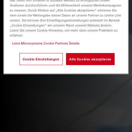
das Teilen von Inhalten in sozialen Medien zu ermöglichen sowie
Analysen durchzuführen und die Wirksamkeit unserer Werbekampagnen
zu messen. Durch Klicken auf „Alle Cookies akzeptieren“ stimmen Sie
dem sowie der Weitergabe dieser Daten an unsere Partner zu (siehe Link
unten). Sie können Ihre Einwilligungseinstellungen jederzeit im Bereich
„Cookie-Einstellungen“ am unteren Rand unserer Website ändern.
Lesen Sie unsere Cookie-Hinweise, um mehr über unsere Praktiken zu
erfahren
Leica Microsystems Cookie Partners Details
Cookie-Einstellungen
Alle Cookies akzeptieren