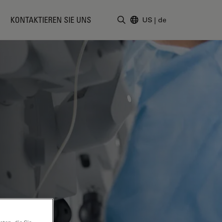
KONTAKTIEREN SIE UNS
US
|
de
Suchbegriff eingeben