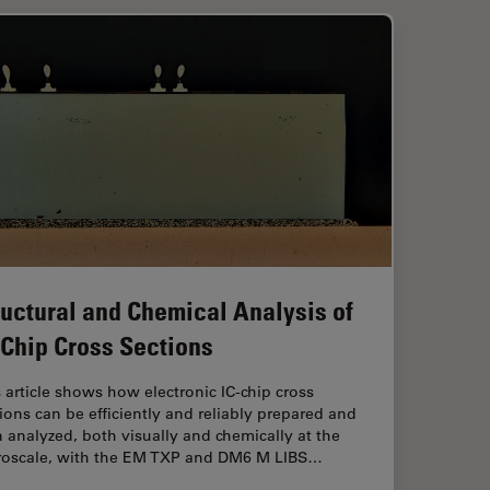
ructural and Chemical Analysis of
-Chip Cross Sections
 article shows how electronic IC-chip cross
ions can be efficiently and reliably prepared and
 analyzed, both visually and chemically at the
roscale, with the EM TXP and DM6 M LIBS…