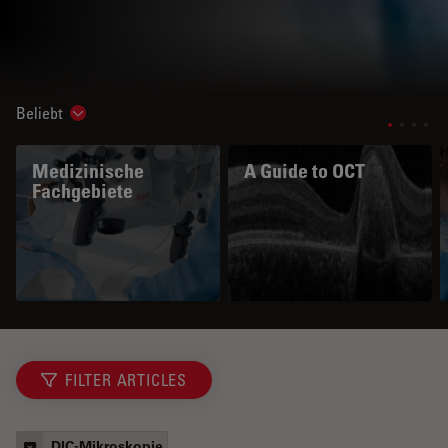
Beliebt
Show subnavigation
Medizinische
A Guide to OCT
Fachgebiete
FILTER ARTICLES
DIC-Mikroskopie