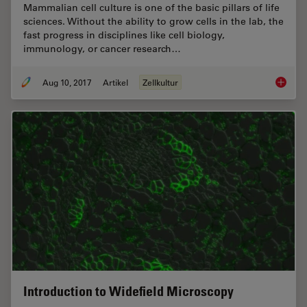
Mammalian cell culture is one of the basic pillars of life
sciences. Without the ability to grow cells in the lab, the
fast progress in disciplines like cell biology,
immunology, or cancer research…
Aug 10, 2017
Artikel
Zellkultur
Introdu
Introduction to Widefield Microscopy