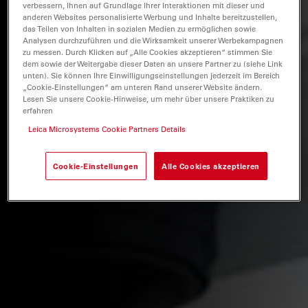
verbessern, Ihnen auf Grundlage Ihrer Interaktionen mit dieser und
anderen Websites personalisierte Werbung und Inhalte bereitzustellen,
das Teilen von Inhalten in sozialen Medien zu ermöglichen sowie
Analysen durchzuführen und die Wirksamkeit unserer Werbekampagnen
zu messen. Durch Klicken auf „Alle Cookies akzeptieren“ stimmen Sie
dem sowie der Weitergabe dieser Daten an unsere Partner zu (siehe Link
unten). Sie können Ihre Einwilligungseinstellungen jederzeit im Bereich
„Cookie-Einstellungen“ am unteren Rand unserer Website ändern.
Lesen Sie unsere Cookie-Hinweise, um mehr über unsere Praktiken zu
erfahren
Leica Microsystems Cookie Partners Details
Cookie-Einstellungen
Alle Cookies akzeptieren