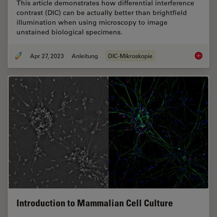
This article demonstrates how differential interference
contrast (DIC) can be actually better than brightfield
illumination when using microscopy to image
unstained biological specimens.
Apr 27, 2023
Anleitung
DIC-Mikroskopie
Differen
Introduction to Mammalian Cell Culture