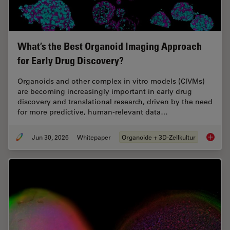
What’s the Best Organoid Imaging Approach
for Early Drug Discovery?
Organoids and other complex in vitro models (CIVMs)
are becoming increasingly important in early drug
discovery and translational research, driven by the need
for more predictive, human-relevant data…
Jun 30, 2026
Whitepaper
Organoide + 3D-Zellkultur
What’s 