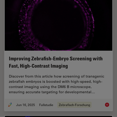
Improving Zebrafish-Embryo Screening with
Fast, High-Contrast Imaging
Discover from this article how screening of transgenic
zebrafish embryos is boosted with high-speed, high-
contrast imaging using the DM6 B microscope,
ensuring accurate targeting for developmental…
Jun 16, 2025
Fallstudie
Zebrafisch-Forschung
Improvi