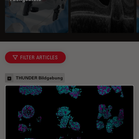
FILTER ARTICLES
THUNDER Bildgebung