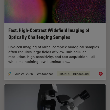
Fast, High-Contrast Widefield Imaging of
Optically Challenging Samples
Live‑cell imaging of large, complex biological samples
often requires large fields of view, sub-cellular
resolution, high-sensitivity, and fast acquisition – all
while maintaining low illumination…
Jun 25, 2026
Whitepaper
THUNDER Bildgebung
Fast, H