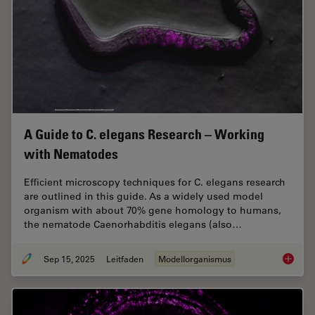
A Guide to C. elegans Research – Working
with Nematodes
Efficient microscopy techniques for C. elegans research
are outlined in this guide. As a widely used model
organism with about 70% gene homology to humans,
the nematode Caenorhabditis elegans (also…
Sep 15, 2025
Leitfaden
Modellorganismus
A Guide