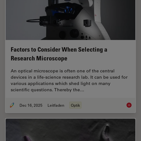
Factors to Consider When Selecting a
Research Microscope
An optical microscope is often one of the central
devices in a life-science research lab. It can be used for
various applications which shed light on many
scientific questions. Thereby the…
Dec 16, 2025
Leitfaden
Optik
Factors