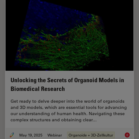
Unlocking the Secrets of Organoid Models in
Biomedical Research
Get ready to delve deeper into the world of organoids
and 3D models, which are essential tools for advancing
our understanding of human health. Navigating these
complex structures and obtaining clear…
May 19, 2025
Webinar
Organoide + 3D-Zellkultur
Unlocki