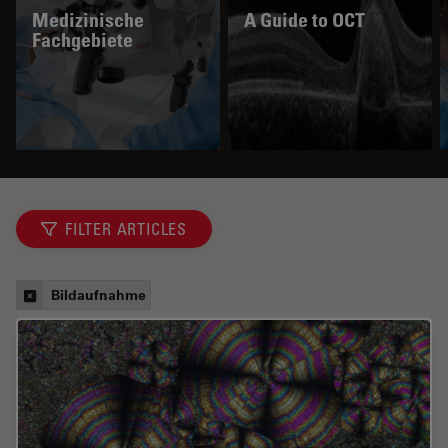
Medizinische
A Guide to OCT
Fachgebiete
FILTER ARTICLES
Bildaufnahme