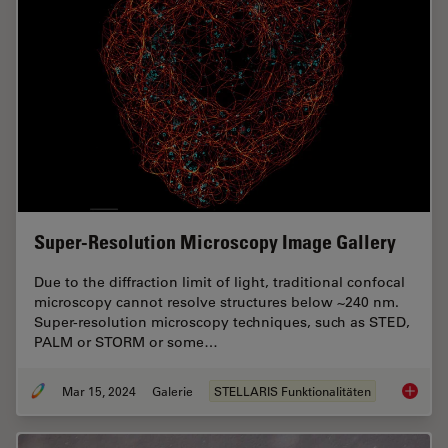
Super-Resolution Microscopy Image Gallery
Due to the diffraction limit of light, traditional confocal
microscopy cannot resolve structures below ~240 nm.
Super-resolution microscopy techniques, such as STED,
PALM or STORM or some…
Mar 15, 2024
Galerie
STELLARIS Funktionalitäten
Super-R