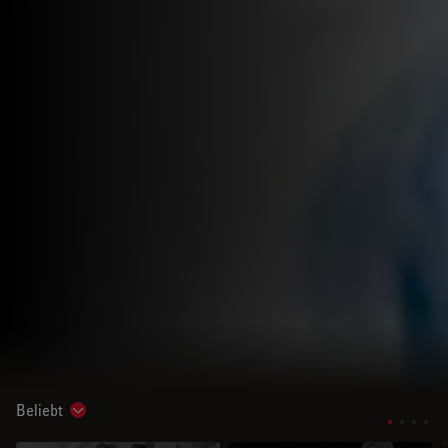
Beliebt
Show subnavigation