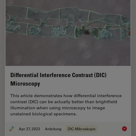
Differential Interference Contrast (DIC)
Microscopy
This article demonstrates how differential interference
contrast (DIC) can be actually better than brightfield
illumination when using microscopy to image
unstained biological specimens.
Apr 27, 2023
Anleitung
DIC-Mikroskopie
Differen