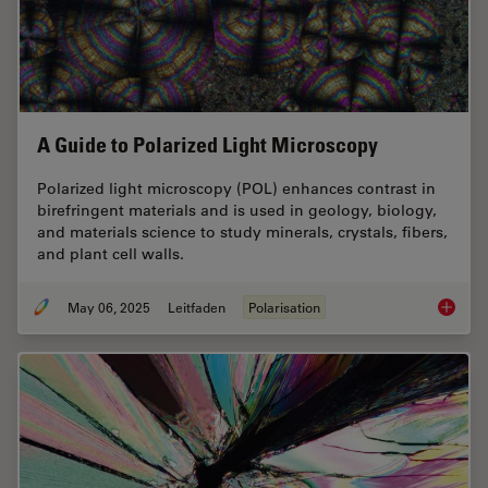
A Guide to Polarized Light Microscopy
Polarized light microscopy (POL) enhances contrast in
birefringent materials and is used in geology, biology,
and materials science to study minerals, crystals, fibers,
and plant cell walls.
May 06, 2025
Leitfaden
Polarisation
A Guide