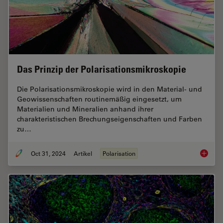
Das Prinzip der Polarisationsmikroskopie
Die Polarisationsmikroskopie wird in den Material- und
Geowissenschaften routinemäßig eingesetzt, um
Materialien und Mineralien anhand ihrer
charakteristischen Brechungseigenschaften und Farben
zu…
Oct 31, 2024
Artikel
Polarisation
Das Pri