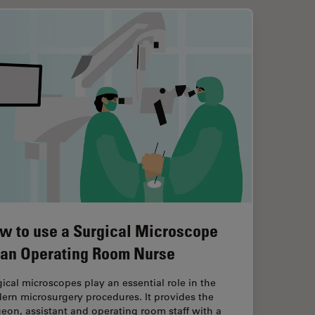
w to use a Surgical Microscope
 an Operating Room Nurse
ical microscopes play an essential role in the
ern microsurgery procedures. It provides the
eon, assistant and operating room staff with a