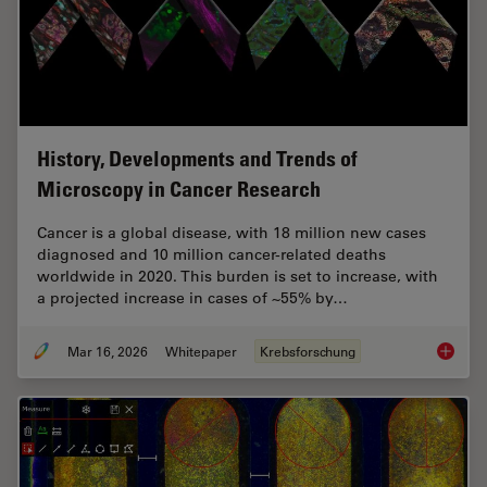
History, Developments and Trends of
Microscopy in Cancer Research
Cancer is a global disease, with 18 million new cases
diagnosed and 10 million cancer-related deaths
worldwide in 2020. This burden is set to increase, with
a projected increase in cases of ~55% by…
Mar 16, 2026
Whitepaper
Krebsforschung
History