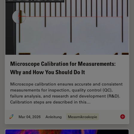
Microscope Calibration for Measurements:
Why and How You Should Do It
Microscope calibration ensures accurate and consistent
measurements for inspection, quality control (QC),
failure analysis, and research and development (R&D).
Calibration steps are described in this…
Mar 04, 2026
Anleitung
Messmikroskopie
Microsc