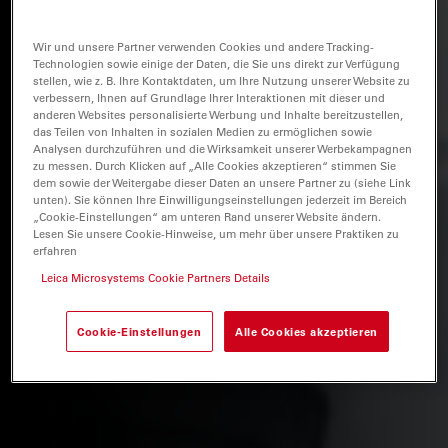
Wir und unsere Partner verwenden Cookies und andere Tracking-
Technologien sowie einige der Daten, die Sie uns direkt zur Verfügung
stellen, wie z. B. Ihre Kontaktdaten, um Ihre Nutzung unserer Website zu
verbessern, Ihnen auf Grundlage Ihrer Interaktionen mit dieser und
anderen Websites personalisierte Werbung und Inhalte bereitzustellen,
das Teilen von Inhalten in sozialen Medien zu ermöglichen sowie
Analysen durchzuführen und die Wirksamkeit unserer Werbekampagnen
zu messen. Durch Klicken auf „Alle Cookies akzeptieren“ stimmen Sie
dem sowie der Weitergabe dieser Daten an unsere Partner zu (siehe Link
unten). Sie können Ihre Einwilligungseinstellungen jederzeit im Bereich
„Cookie-Einstellungen“ am unteren Rand unserer Website ändern.
Lesen Sie unsere Cookie-Hinweise, um mehr über unsere Praktiken zu
erfahren
Leica Microsystems Cookie Partners Details
Cookie-Einstellungen
Alle Cookies akzeptieren