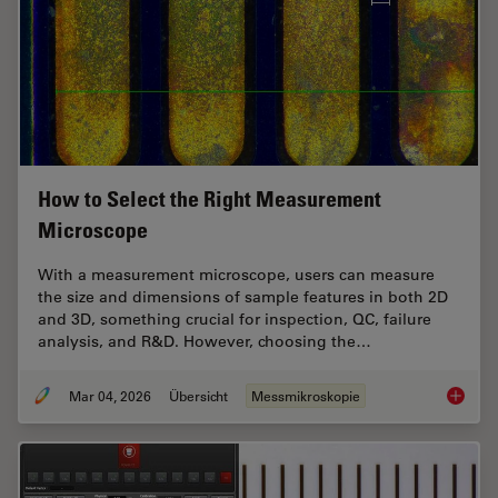
How to Select the Right Measurement
Microscope
With a measurement microscope, users can measure
the size and dimensions of sample features in both 2D
and 3D, something crucial for inspection, QC, failure
analysis, and R&D. However, choosing the…
Mar 04, 2026
Übersicht
Messmikroskopie
How to 