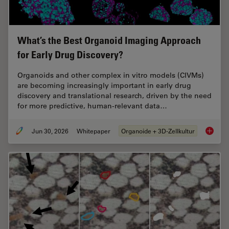
What’s the Best Organoid Imaging Approach
for Early Drug Discovery?
Organoids and other complex in vitro models (CIVMs)
are becoming increasingly important in early drug
discovery and translational research, driven by the need
for more predictive, human-relevant data…
Jun 30, 2026
Whitepaper
Organoide + 3D-Zellkultur
What’s 