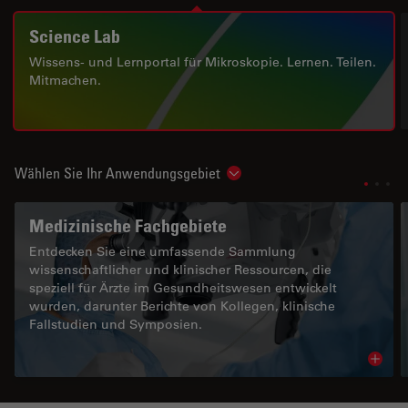
Science Lab
Wissens- und Lernportal für Mikroskopie. Lernen. Teilen.
Mitmachen.
Wählen Sie Ihr Anwendungsgebiet
Show subnavigation
Medizinische Fachgebiete
Entdecken Sie eine umfassende Sammlung
wissenschaftlicher und klinischer Ressourcen, die
speziell für Ärzte im Gesundheitswesen entwickelt
wurden, darunter Berichte von Kollegen, klinische
Fallstudien und Symposien.
Read 