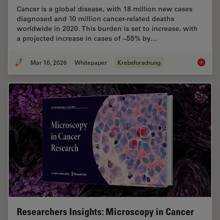
Cancer is a global disease, with 18 million new cases
diagnosed and 10 million cancer-related deaths
worldwide in 2020. This burden is set to increase, with
a projected increase in cases of ~55% by…
Mar 16, 2026
Whitepaper
Krebsforschung
History
Researchers Insights: Microscopy in Cancer