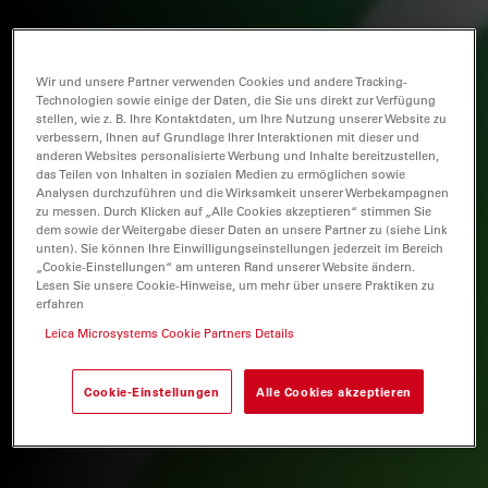
Wir und unsere Partner verwenden Cookies und andere Tracking-
Technologien sowie einige der Daten, die Sie uns direkt zur Verfügung
stellen, wie z. B. Ihre Kontaktdaten, um Ihre Nutzung unserer Website zu
verbessern, Ihnen auf Grundlage Ihrer Interaktionen mit dieser und
anderen Websites personalisierte Werbung und Inhalte bereitzustellen,
das Teilen von Inhalten in sozialen Medien zu ermöglichen sowie
Analysen durchzuführen und die Wirksamkeit unserer Werbekampagnen
zu messen. Durch Klicken auf „Alle Cookies akzeptieren“ stimmen Sie
dem sowie der Weitergabe dieser Daten an unsere Partner zu (siehe Link
unten). Sie können Ihre Einwilligungseinstellungen jederzeit im Bereich
„Cookie-Einstellungen“ am unteren Rand unserer Website ändern.
Lesen Sie unsere Cookie-Hinweise, um mehr über unsere Praktiken zu
erfahren
Leica Microsystems Cookie Partners Details
Cookie-Einstellungen
Alle Cookies akzeptieren