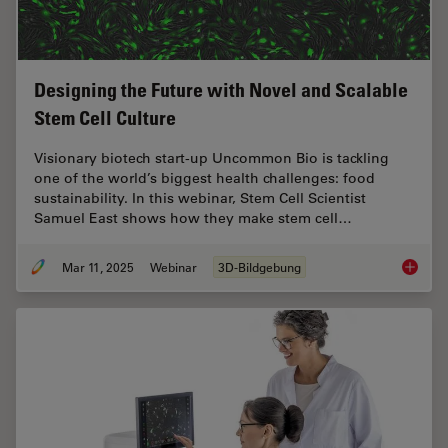
Designing the Future with Novel and Scalable
Stem Cell Culture
Visionary biotech start-up Uncommon Bio is tackling
one of the world’s biggest health challenges: food
sustainability. In this webinar, Stem Cell Scientist
Samuel East shows how they make stem cell…
Mar 11, 2025
Webinar
3D-Bildgebung
Designi