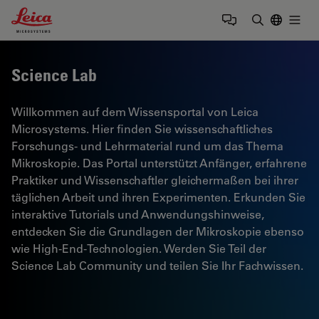
Leica Microsystems Logo
Togg
Suchbegrif
Science Lab
Willkommen auf dem Wissensportal von Leica
Microsystems. Hier finden Sie wissenschaftliches
Forschungs- und Lehrmaterial rund um das Thema
Mikroskopie. Das Portal unterstützt Anfänger, erfahrene
Praktiker und Wissenschaftler gleichermaßen bei ihrer
täglichen Arbeit und ihren Experimenten. Erkunden Sie
interaktive Tutorials und Anwendungshinweise,
entdecken Sie die Grundlagen der Mikroskopie ebenso
wie High-End-Technologien. Werden Sie Teil der
Science Lab Community und teilen Sie Ihr Fachwissen.