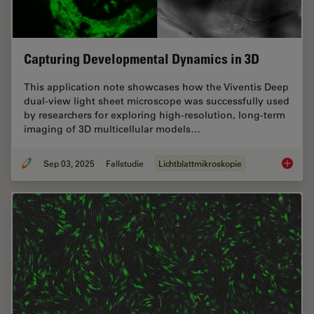
Capturing Developmental Dynamics in 3D
This application note showcases how the Viventis Deep
dual-view light sheet microscope was successfully used
by researchers for exploring high-resolution, long-term
imaging of 3D multicellular models…
Sep 03, 2025
Fallstudie
Lichtblattmikroskopie
Capturi