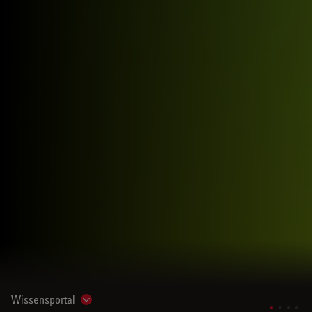
Wissensportal
Show subnavigation