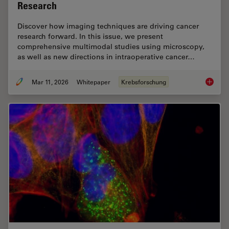
Research
Discover how imaging techniques are driving cancer
research forward. In this issue, we present
comprehensive multimodal studies using microscopy,
as well as new directions in intraoperative cancer…
Mar 11, 2026
Whitepaper
Krebsforschung
Researc