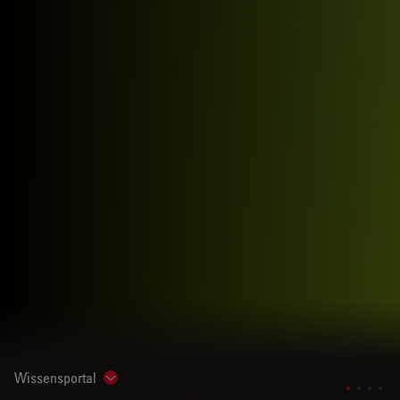
Wissensportal
Show subnavigation