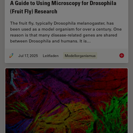
A Guide to Using Microscopy for Drosophila
(Fruit Fly) Research
The fruit fly, typically Drosophila melanogaster, has
been used as a model organism for over a century. One
reason is that many disease-related genes are shared
between Drosophila and humans. It is…
Jul 17, 2025
Leitfaden
Modellorganismus
A Guide