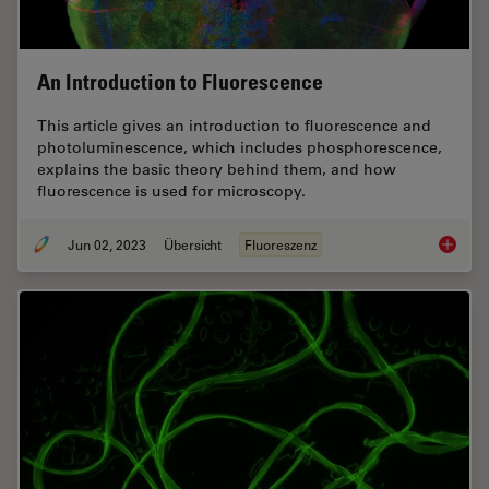
An Introduction to Fluorescence
This article gives an introduction to fluorescence and
photoluminescence, which includes phosphorescence,
explains the basic theory behind them, and how
fluorescence is used for microscopy.
Jun 02, 2023
Übersicht
Fluoreszenz
An Intr