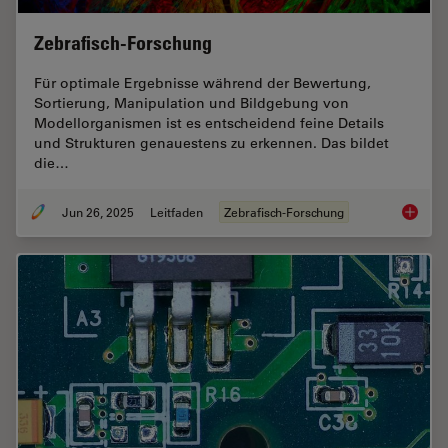
Zebrafisch-Forschung
Für optimale Ergebnisse während der Bewertung,
Sortierung, Manipulation und Bildgebung von
Modellorganismen ist es entscheidend feine Details
und Strukturen genauestens zu erkennen. Das bildet
die…
Jun 26, 2025
Leitfaden
Zebrafisch-Forschung
Zebrafi