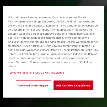
Wir und unsere Partner verwenden Cookies und andere Tracking-
Technologien sowie einige der Daten, die Sie uns direkt zur Verfügung
stellen, wie z. B. Ihre Kontaktdaten, um Ihre Nutzung unserer Website zu
verbessern, Ihnen auf Grundlage Ihrer Interaktionen mit dieser und
anderen Websites personalisierte Werbung und Inhalte bereitzustellen,
das Teilen von Inhalten in sozialen Medien zu ermöglichen sowie
Analysen durchzuführen und die Wirksamkeit unserer Werbekampagnen
zu messen. Durch Klicken auf „Alle Cookies akzeptieren“ stimmen Sie
dem sowie der Weitergabe dieser Daten an unsere Partner zu (siehe Link
unten). Sie können Ihre Einwilligungseinstellungen jederzeit im Bereich
„Cookie-Einstellungen“ am unteren Rand unserer Website ändern.
Lesen Sie unsere Cookie-Hinweise, um mehr über unsere Praktiken zu
erfahren
Leica Microsystems Cookie Partners Details
Cookie-Einstellungen
Alle Cookies akzeptieren