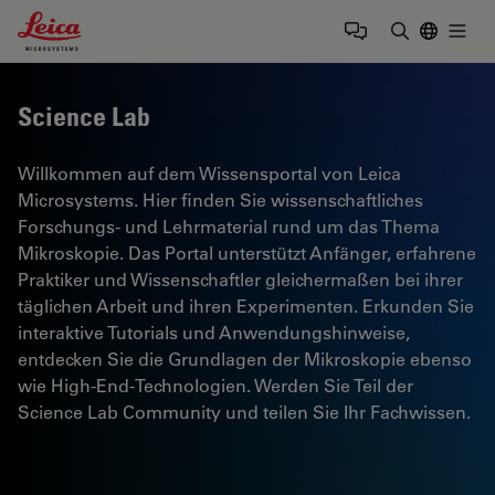
Leica Microsystems Logo
Togg
Suchbegrif
Science Lab
Willkommen auf dem Wissensportal von Leica
Microsystems. Hier finden Sie wissenschaftliches
Forschungs- und Lehrmaterial rund um das Thema
Mikroskopie. Das Portal unterstützt Anfänger, erfahrene
Praktiker und Wissenschaftler gleichermaßen bei ihrer
täglichen Arbeit und ihren Experimenten. Erkunden Sie
interaktive Tutorials und Anwendungshinweise,
entdecken Sie die Grundlagen der Mikroskopie ebenso
wie High-End-Technologien. Werden Sie Teil der
Science Lab Community und teilen Sie Ihr Fachwissen.