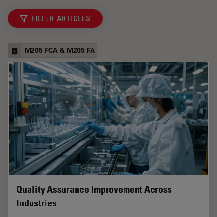
FILTER ARTICLES
M205 FCA & M205 FA
Quality Assurance Improvement Across
Industries