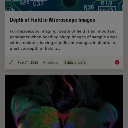
Depth of Field in Microscope Images
For microscopy imaging, depth of field is an important
parameter when needing sharp images of sample areas
with structures having significant changes in depth. In
practice, depth of field is…
Feb 04, 2025
Anleitung
Schärfentiefe
Depth o