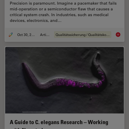
Precision is paramount. Imagine a pacemaker that fails
mid-operation or a semiconductor flaw that causes a
critical system crash. In industries, such as medical
devices, electronics, and…
Oct 30, 2025
Artikel
Qualitätssicherung / Qualitätskontrolle
Quality
A Guide to C. elegans Research – Working