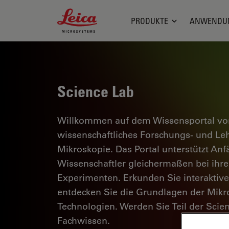
Leica Microsystems Logo
PRODUKTE
ANWENDU
Science Lab
Willkommen auf dem Wissensportal von
wissenschaftliches Forschungs- und L
Mikroskopie. Das Portal unterstützt Anf
Wissenschaftler gleichermaßen bei ihrer
Experimenten. Erkunden Sie interaktiv
entdecken Sie die Grundlagen der Mikr
Technologien. Werden Sie Teil der Scie
Fachwissen.