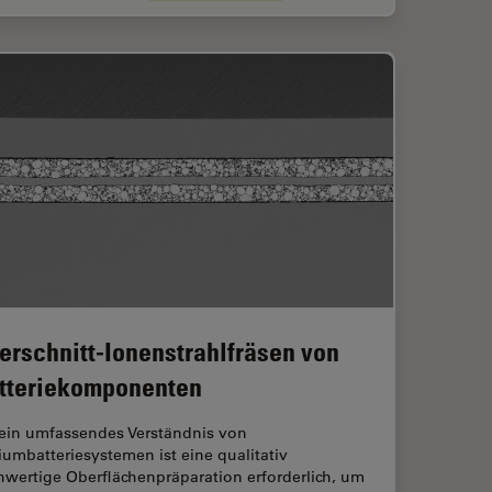
erschnitt-Ionenstrahlfräsen von
tteriekomponenten
 ein umfassendes Verständnis von
iumbatteriesystemen ist eine qualitativ
hwertige Oberflächenpräparation erforderlich, um