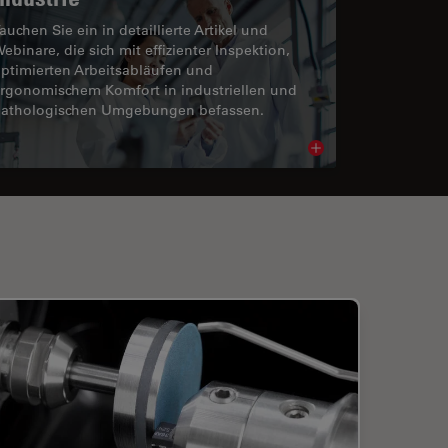
auchen Sie ein in detaillierte Artikel und
ebinare, die sich mit effizienter Inspektion,
ptimierten Arbeitsabläufen und
rgonomischem Komfort in industriellen und
athologischen Umgebungen befassen.
cle
Read article