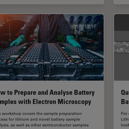
w to Prepare and Analyse Battery
Qu
mples with Electron Microscopy
Ba
s workshop covers the sample preparation
Für
cess for lithium and novel battery sample
Lith
lysis, as well as other semiconductor samples
hoc