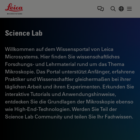
Leica Microsystems Logo
Togg
Suchbegrif
Science Lab
Willkommen auf dem Wissensportal von Leica
Microsystems. Hier finden Sie wissenschaftliches
Forschungs- und Lehrmaterial rund um das Thema
Mikroskopie. Das Portal unterstützt Anfänger, erfahrene
Praktiker und Wissenschaftler gleichermaßen bei ihrer
täglichen Arbeit und ihren Experimenten. Erkunden Sie
interaktive Tutorials und Anwendungshinweise,
entdecken Sie die Grundlagen der Mikroskopie ebenso
wie High-End-Technologien. Werden Sie Teil der
Science Lab Community und teilen Sie Ihr Fachwissen.