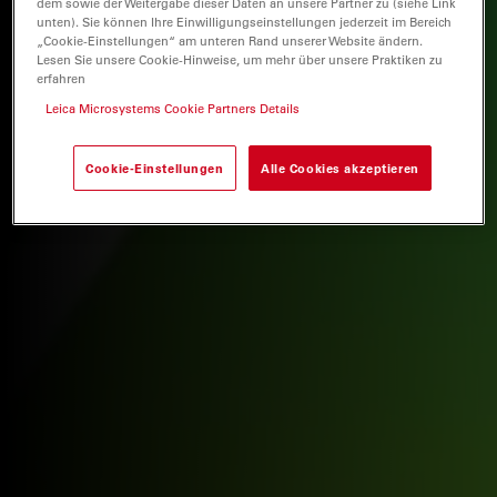
dem sowie der Weitergabe dieser Daten an unsere Partner zu (siehe Link
unten). Sie können Ihre Einwilligungseinstellungen jederzeit im Bereich
„Cookie-Einstellungen“ am unteren Rand unserer Website ändern.
Lesen Sie unsere Cookie-Hinweise, um mehr über unsere Praktiken zu
erfahren
Leica Microsystems Cookie Partners Details
Cookie-Einstellungen
Alle Cookies akzeptieren