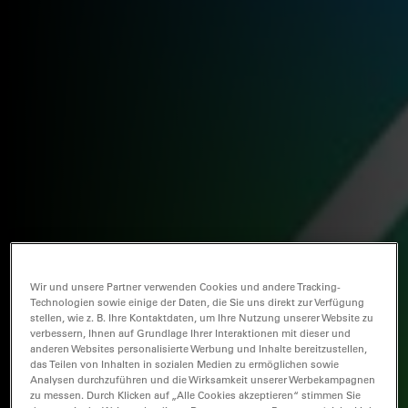
Wir und unsere Partner verwenden Cookies und andere Tracking-
Technologien sowie einige der Daten, die Sie uns direkt zur Verfügung
stellen, wie z. B. Ihre Kontaktdaten, um Ihre Nutzung unserer Website zu
verbessern, Ihnen auf Grundlage Ihrer Interaktionen mit dieser und
anderen Websites personalisierte Werbung und Inhalte bereitzustellen,
das Teilen von Inhalten in sozialen Medien zu ermöglichen sowie
Analysen durchzuführen und die Wirksamkeit unserer Werbekampagnen
zu messen. Durch Klicken auf „Alle Cookies akzeptieren“ stimmen Sie