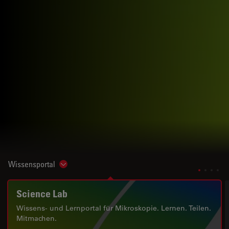
Wissensportal
Show subnavigation
Science Lab
Wissens- und Lernportal für Mikroskopie. Lernen. Teilen.
Mitmachen.