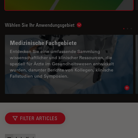
Wählen Sie Ihr Anwendungsgebiet
Show subnavigation
Medizinische Fachgebiete
Entdecken Sie eine umfassende Sammlung
wissenschaftlicher und klinischer Ressourcen, die
speziell für Ärzte im Gesundheitswesen entwickelt
wurden, darunter Berichte von Kollegen, klinische
Fallstudien und Symposien.
Read 
FILTER ARTICLES