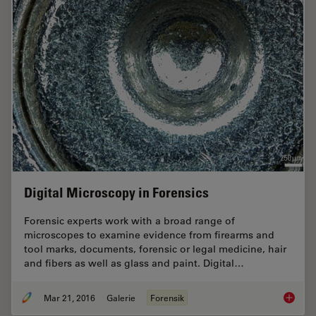
Digital Microscopy in Forensics
Forensic experts work with a broad range of
microscopes to examine evidence from firearms and
tool marks, documents, forensic or legal medicine, hair
and fibers as well as glass and paint. Digital…
Mar 21, 2016
Galerie
Forensik
Digital 