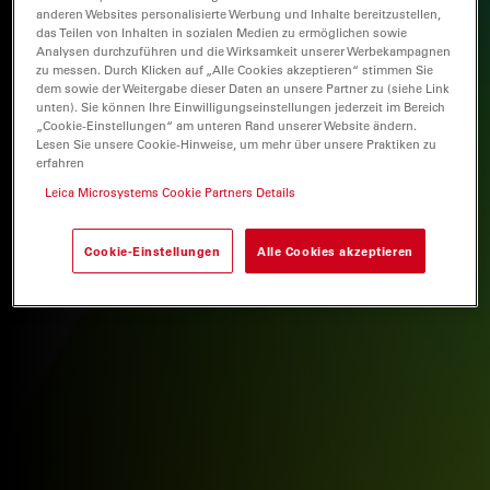
anderen Websites personalisierte Werbung und Inhalte bereitzustellen,
das Teilen von Inhalten in sozialen Medien zu ermöglichen sowie
Analysen durchzuführen und die Wirksamkeit unserer Werbekampagnen
zu messen. Durch Klicken auf „Alle Cookies akzeptieren“ stimmen Sie
dem sowie der Weitergabe dieser Daten an unsere Partner zu (siehe Link
unten). Sie können Ihre Einwilligungseinstellungen jederzeit im Bereich
„Cookie-Einstellungen“ am unteren Rand unserer Website ändern.
Lesen Sie unsere Cookie-Hinweise, um mehr über unsere Praktiken zu
erfahren
Leica Microsystems Cookie Partners Details
Cookie-Einstellungen
Alle Cookies akzeptieren