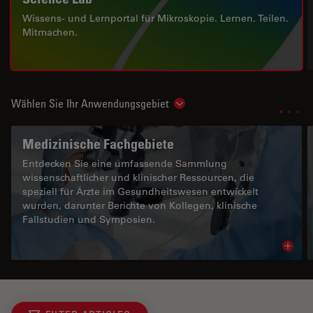
Wissens- und Lernportal für Mikroskopie. Lernen. Teilen.
Mitmachen.
Wählen Sie Ihr Anwendungsgebiet
Show subnavigation
Medizinische Fachgebiete
Entdecken Sie eine umfassende Sammlung
wissenschaftlicher und klinischer Ressourcen, die
speziell für Ärzte im Gesundheitswesen entwickelt
wurden, darunter Berichte von Kollegen, klinische
Fallstudien und Symposien.
Read 