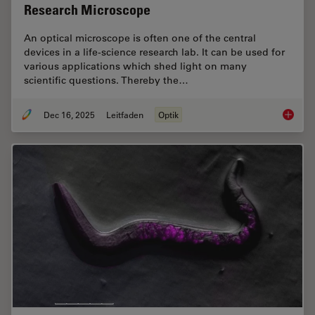
Research Microscope
An optical microscope is often one of the central
devices in a life-science research lab. It can be used for
various applications which shed light on many
scientific questions. Thereby the…
Dec 16, 2025
Leitfaden
Optik
Factors