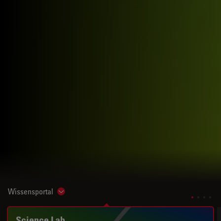
Wissensportal
Show subnavigation
Science Lab