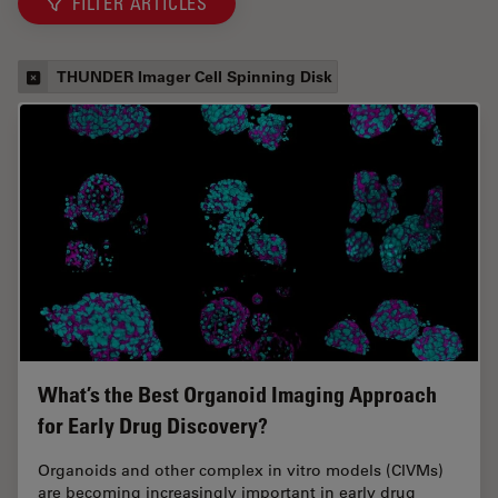
FILTER ARTICLES
THUNDER Imager Cell Spinning Disk
What’s the Best Organoid Imaging Approach
for Early Drug Discovery?
Organoids and other complex in vitro models (CIVMs)
are becoming increasingly important in early drug