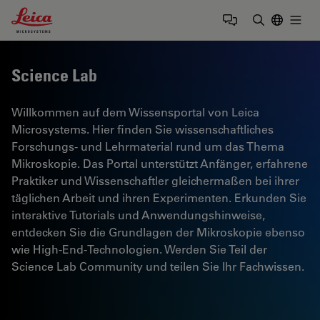
Leica Microsystems Logo
Togg
Suchbegrif
Science Lab
Willkommen auf dem Wissensportal von Leica
Microsystems. Hier finden Sie wissenschaftliches
Forschungs- und Lehrmaterial rund um das Thema
Mikroskopie. Das Portal unterstützt Anfänger, erfahrene
Praktiker und Wissenschaftler gleichermaßen bei ihrer
täglichen Arbeit und ihren Experimenten. Erkunden Sie
interaktive Tutorials und Anwendungshinweise,
entdecken Sie die Grundlagen der Mikroskopie ebenso
wie High-End-Technologien. Werden Sie Teil der
Science Lab Community und teilen Sie Ihr Fachwissen.