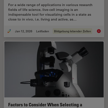
For a wide range of applications in various research
fields of life science, live-cell imaging is an
indispensable tool for visualizing cells in a state as
close to in vivo, i.e. living and active, as…
Jan 12, 2026
Leitfaden
Bildgebung lebender Zellen
Guide t
Factors to Consider When Selecting a