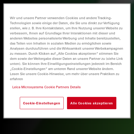
Wir und unsere Partner verwenden Cookies und andere Tracking-
Technologien sowie einige der Daten, die Sie uns direkt zur Verfügung
stellen, wie z. B. Ihre Kontaktdaten, um Ihre Nutzung unserer Website zu
verbessern, Ihnen auf Grundlage Ihrer Interaktionen mit dieser und
anderen Websites personalisierte Werbung und Inhalte bereitzustellen,
das Teilen von Inhalten in sozialen Medien zu ermöglichen sowie
Analysen durchzuführen und die Wirksamkeit unserer Werbekampagnen
zu messen. Durch Klicken auf „Alle Cookies akzeptieren“ stimmen Sie
dem sowie der Weitergabe dieser Daten an unsere Partner zu (siehe Link
unten). Sie können Ihre Einwilligungseinstellungen jederzeit im Bereich
„Cookie-Einstellungen“ am unteren Rand unserer Website ändern.
Lesen Sie unsere Cookie-Hinweise, um mehr über unsere Praktiken zu
erfahren
Leica Microsystems Cookie Partners Details
Cookie-Einstellungen
Alle Cookies akzeptieren