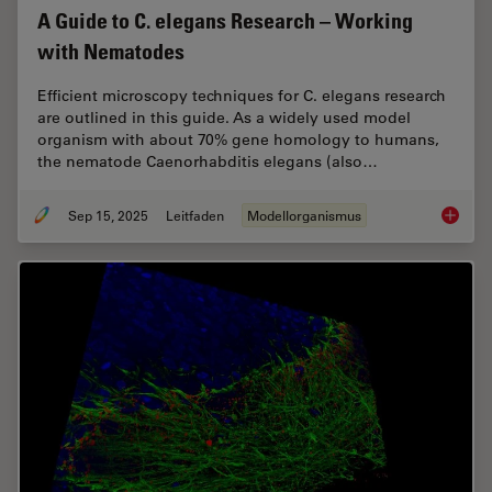
A Guide to C. elegans Research – Working
with Nematodes
Efficient microscopy techniques for C. elegans research
are outlined in this guide. As a widely used model
organism with about 70% gene homology to humans,
the nematode Caenorhabditis elegans (also…
Sep 15, 2025
Leitfaden
Modellorganismus
A Guide