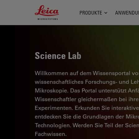
Leica Microsystems Logo
PRODUKTE
ANWENDU
Science Lab
Willkommen auf dem Wissensportal von
wissenschaftliches Forschungs- und L
Mikroskopie. Das Portal unterstützt Anf
Wissenschaftler gleichermaßen bei ihrer
Experimenten. Erkunden Sie interaktiv
entdecken Sie die Grundlagen der Mikr
Technologien. Werden Sie Teil der Scie
Fachwissen.