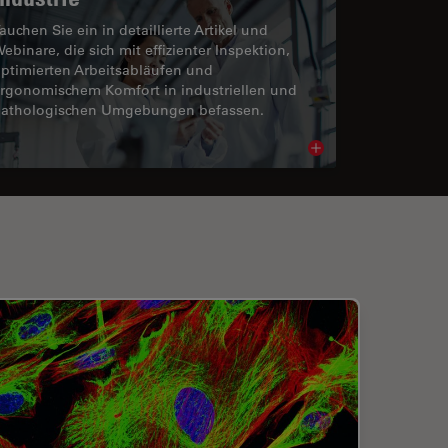
auchen Sie ein in detaillierte Artikel und
ebinare, die sich mit effizienter Inspektion,
ptimierten Arbeitsabläufen und
rgonomischem Komfort in industriellen und
athologischen Umgebungen befassen.
cle
Read article