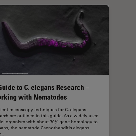
Guide to C. elegans Research –
rking with Nematodes
cient microscopy techniques for C. elegans
arch are outlined in this guide. As a widely used
el organism with about 70% gene homology to
ans, the nematode Caenorhabditis elegans
so…