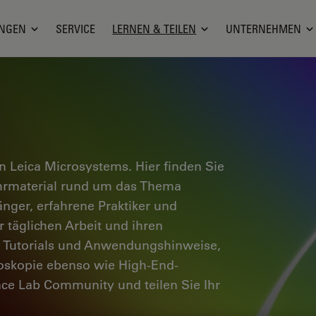
NGEN
SERVICE
LERNEN & TEILEN
UNTERNEHMEN
 Leica Microsystems. Hier finden Sie
ehrmaterial rund um das Thema
änger, erfahrene Praktiker und
 täglichen Arbeit und ihren
e Tutorials und Anwendungshinweise,
oskopie ebenso wie High-End-
nce Lab Community und teilen Sie Ihr