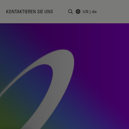
KONTAKTIEREN SIE UNS
US
|
de
Suchbegriff eingeben