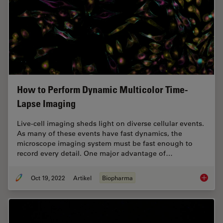
How to Perform Dynamic Multicolor Time-
Lapse Imaging
Live-cell imaging sheds light on diverse cellular events.
As many of these events have fast dynamics, the
microscope imaging system must be fast enough to
record every detail. One major advantage of…
Oct 19, 2022
Artikel
Biopharma
How to 