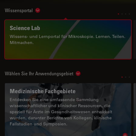
Wissensportal
Show subnavigation
Science Lab
Wissens- und Lernportal für Mikroskopie. Lernen. Teilen.
Mitmachen.
Wählen Sie Ihr Anwendungsgebiet
Show subnavigation
Medizinische Fachgebiete
Entdecken Sie eine umfassende Sammlung
wissenschaftlicher und klinischer Ressourcen, die
speziell für Ärzte im Gesundheitswesen entwickelt
wurden, darunter Berichte von Kollegen, klinische
Fallstudien und Symposien.