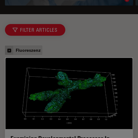
Read 
FILTER ARTICLES
Fluoreszenz