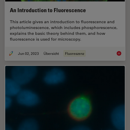
An Introduction to Fluorescence
This article gives an introduction to fluorescence and
photoluminescence, which includes phosphorescence,
explains the basic theory behind them, and how
fluorescence is used for microscopy.
Jun 02, 2023
Übersicht
Fluoreszenz
An Intr