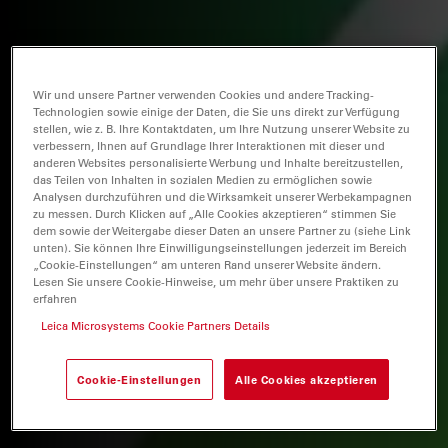
Wir und unsere Partner verwenden Cookies und andere Tracking-
Technologien sowie einige der Daten, die Sie uns direkt zur Verfügung
stellen, wie z. B. Ihre Kontaktdaten, um Ihre Nutzung unserer Website zu
verbessern, Ihnen auf Grundlage Ihrer Interaktionen mit dieser und
anderen Websites personalisierte Werbung und Inhalte bereitzustellen,
das Teilen von Inhalten in sozialen Medien zu ermöglichen sowie
Analysen durchzuführen und die Wirksamkeit unserer Werbekampagnen
zu messen. Durch Klicken auf „Alle Cookies akzeptieren“ stimmen Sie
dem sowie der Weitergabe dieser Daten an unsere Partner zu (siehe Link
unten). Sie können Ihre Einwilligungseinstellungen jederzeit im Bereich
„Cookie-Einstellungen“ am unteren Rand unserer Website ändern.
Lesen Sie unsere Cookie-Hinweise, um mehr über unsere Praktiken zu
erfahren
Leica Microsystems Cookie Partners Details
Cookie-Einstellungen
Alle Cookies akzeptieren