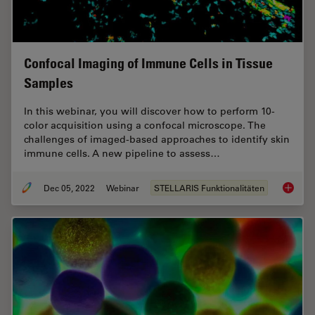
Confocal Imaging of Immune Cells in Tissue
Samples
In this webinar, you will discover how to perform 10-
color acquisition using a confocal microscope. The
challenges of imaged-based approaches to identify skin
immune cells. A new pipeline to assess…
Dec 05, 2022
Webinar
STELLARIS Funktionalitäten
Confoca