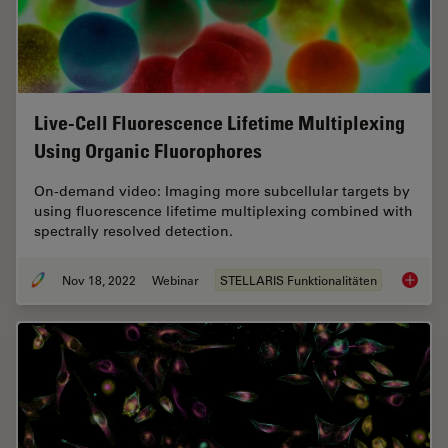
Live-Cell Fluorescence Lifetime Multiplexing
Using Organic Fluorophores
On-demand video: Imaging more subcellular targets by
using fluorescence lifetime multiplexing combined with
spectrally resolved detection.
Nov 18, 2022
Webinar
STELLARIS Funktionalitäten
Live-Ce