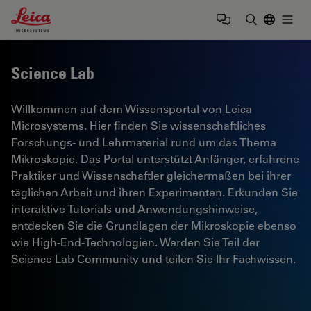
Leica Microsystems Logo
Togg
Suchbegrif
Science Lab
Willkommen auf dem Wissensportal von Leica
Microsystems. Hier finden Sie wissenschaftliches
Forschungs- und Lehrmaterial rund um das Thema
Mikroskopie. Das Portal unterstützt Anfänger, erfahrene
Praktiker und Wissenschaftler gleichermaßen bei ihrer
täglichen Arbeit und ihren Experimenten. Erkunden Sie
interaktive Tutorials und Anwendungshinweise,
entdecken Sie die Grundlagen der Mikroskopie ebenso
wie High-End-Technologien. Werden Sie Teil der
Science Lab Community und teilen Sie Ihr Fachwissen.