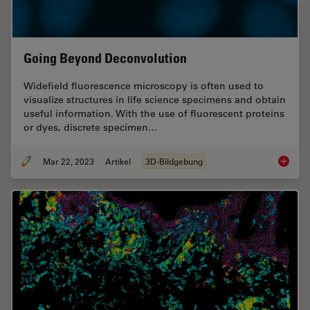
Going Beyond Deconvolution
Widefield fluorescence microscopy is often used to
visualize structures in life science specimens and obtain
useful information. With the use of fluorescent proteins
or dyes, discrete specimen…
Mar 22, 2023
Artikel
3D-Bildgebung
Going B