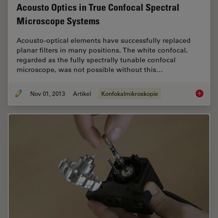
Acousto Optics in True Confocal Spectral
Microscope Systems
Acousto-optical elements have successfully replaced
planar filters in many positions. The white confocal,
regarded as the fully spectrally tunable confocal
microscope, was not possible without this…
Nov 01, 2013
Artikel
Konfokalmikroskopie
Acousto