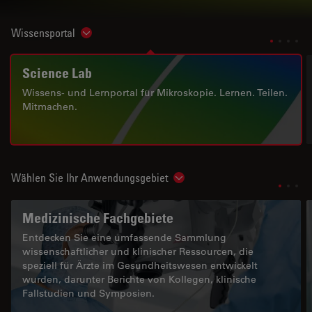
Wissensportal
Show subnavigation
Science Lab
Wissens- und Lernportal für Mikroskopie. Lernen. Teilen.
Mitmachen.
Wählen Sie Ihr Anwendungsgebiet
Show subnavigation
Medizinische Fachgebiete
Entdecken Sie eine umfassende Sammlung
wissenschaftlicher und klinischer Ressourcen, die
speziell für Ärzte im Gesundheitswesen entwickelt
wurden, darunter Berichte von Kollegen, klinische
Fallstudien und Symposien.