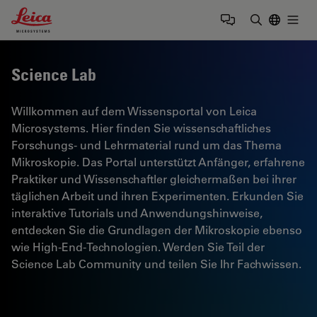
Leica Microsystems Logo
Togg
Suchbegrif
Science Lab
Willkommen auf dem Wissensportal von Leica
Microsystems. Hier finden Sie wissenschaftliches
Forschungs- und Lehrmaterial rund um das Thema
Mikroskopie. Das Portal unterstützt Anfänger, erfahrene
Praktiker und Wissenschaftler gleichermaßen bei ihrer
täglichen Arbeit und ihren Experimenten. Erkunden Sie
interaktive Tutorials und Anwendungshinweise,
entdecken Sie die Grundlagen der Mikroskopie ebenso
wie High-End-Technologien. Werden Sie Teil der
Science Lab Community und teilen Sie Ihr Fachwissen.