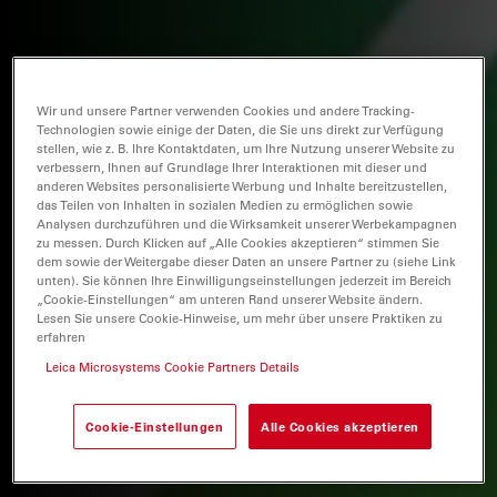
Wir und unsere Partner verwenden Cookies und andere Tracking-
Technologien sowie einige der Daten, die Sie uns direkt zur Verfügung
stellen, wie z. B. Ihre Kontaktdaten, um Ihre Nutzung unserer Website zu
verbessern, Ihnen auf Grundlage Ihrer Interaktionen mit dieser und
anderen Websites personalisierte Werbung und Inhalte bereitzustellen,
das Teilen von Inhalten in sozialen Medien zu ermöglichen sowie
Analysen durchzuführen und die Wirksamkeit unserer Werbekampagnen
zu messen. Durch Klicken auf „Alle Cookies akzeptieren“ stimmen Sie
dem sowie der Weitergabe dieser Daten an unsere Partner zu (siehe Link
unten). Sie können Ihre Einwilligungseinstellungen jederzeit im Bereich
„Cookie-Einstellungen“ am unteren Rand unserer Website ändern.
Lesen Sie unsere Cookie-Hinweise, um mehr über unsere Praktiken zu
erfahren
Leica Microsystems Cookie Partners Details
Cookie-Einstellungen
Alle Cookies akzeptieren