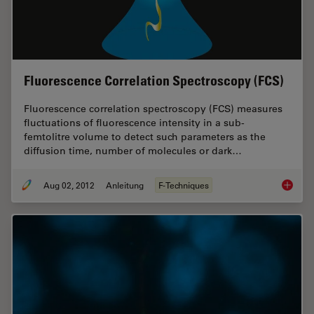
Fluorescence Correlation Spectroscopy (FCS)
Fluorescence correlation spectroscopy (FCS) measures
fluctuations of fluorescence intensity in a sub-
femtolitre volume to detect such parameters as the
diffusion time, number of molecules or dark…
Aug 02, 2012
Anleitung
F-Techniques
Fluores