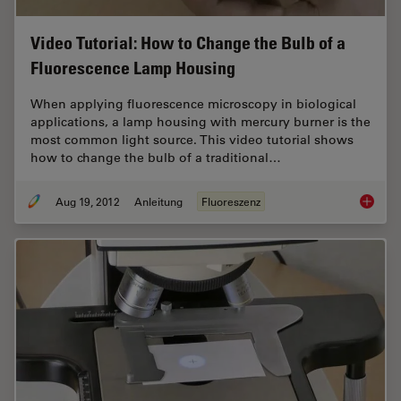
Video Tutorial: How to Change the Bulb of a
Fluorescence Lamp Housing
When applying fluorescence microscopy in biological
applications, a lamp housing with mercury burner is the
most common light source. This video tutorial shows
how to change the bulb of a traditional…
Aug 19, 2012
Anleitung
Fluoreszenz
Video T